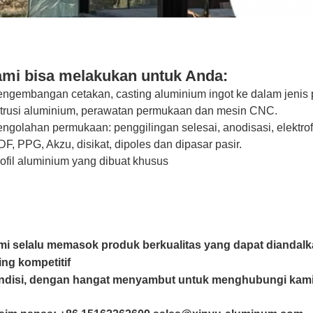
mi bisa melakukan untuk Anda:
ngembangan cetakan, casting aluminium ingot ke dalam jenis
trusi aluminium, perawatan permukaan dan mesin CNC.
ngolahan permukaan: penggilingan selesai, anodisasi, elektrofo
F, PPG, Akzu, disikat, dipoles dan dipasar pasir.
ofil aluminium yang dibuat khusus
i selalu memasok produk berkualitas yang dapat dianda
ing kompetitif
ndisi, dengan hangat menyambut untuk menghubungi kami