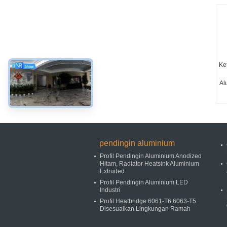
Ke
Al
pendingin aluminium
Profil Pendingin Aluminium Anodized
Hitam, Radiator Heatsink Aluminium
Extruded
Profil Pendingin Aluminium LED
Industri
Profil Heatbridge 6061-T6 6063-T5
Disesuaikan Lingkungan Ramah