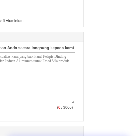
ofil Aluminium
aan Anda secara langsung kepada kami
(
0
/ 3000)