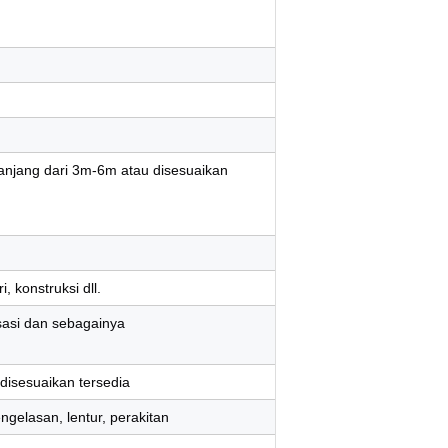
panjang dari 3m-6m atau disesuaikan
, konstruksi dll.
isasi dan sebagainya
disesuaikan tersedia
gelasan, lentur, perakitan