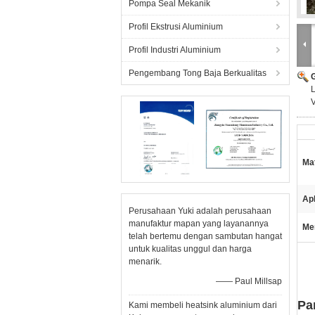
Pompa Seal Mekanik
Profil Ekstrusi Aluminium
Profil Industri Aluminium
Pengembang Tong Baja Berkualitas
V
Mat
Apl
Perusahaan Yuki adalah perusahaan
manufaktur mapan yang layanannya
Me
telah bertemu dengan sambutan hangat
untuk kualitas unggul dan harga
menarik.
—— Paul Millsap
Pa
Kami membeli heatsink aluminium dari