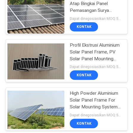
Atap Bingkai Panel
Pemasangan Surya
Kustom
Dapat dinegosiasikan MOQ:500KGS
KONTAK
Profil Ekstrusi Aluminium
Solar Panel Frame, PV
Solar Panel Mounting
Frame
Dapat dinegosiasikan MOQ:500KGS
KONTAK
High Powder Aluminium
Solar Panel Frame For
Solar Mounting Systems
ISO9001
Dapat dinegosiasikan MOQ:500kgs
KONTAK