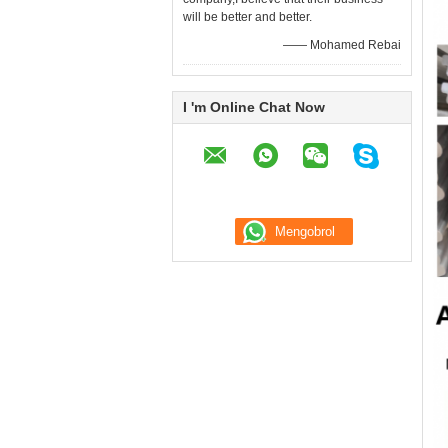
will be better and better.
—— Mohamed Rebai
I 'm Online Chat Now