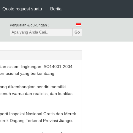
Quote request suatu
Berita
Penjualan & dukungan：
Go
an sistem lingkungan ISO14001-2004,
ternasional yang berkembang.
 yang dikembangkan sendiri memiliki
enuh warna dan realistis, dan kualitas
rti Inspeksi Nasional Gratis dan Merek
Merek Dagang Terkenal Provinsi Jiangsu.