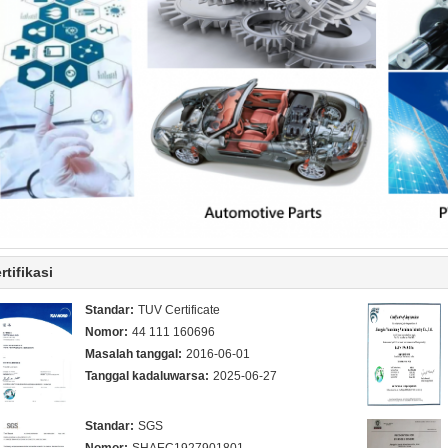
rtifikasi
Standar:
TUV Certificate
Nomor:
44 111 160696
Masalah tanggal:
2016-06-01
Tanggal kadaluwarsa:
2025-06-27
Standar:
SGS