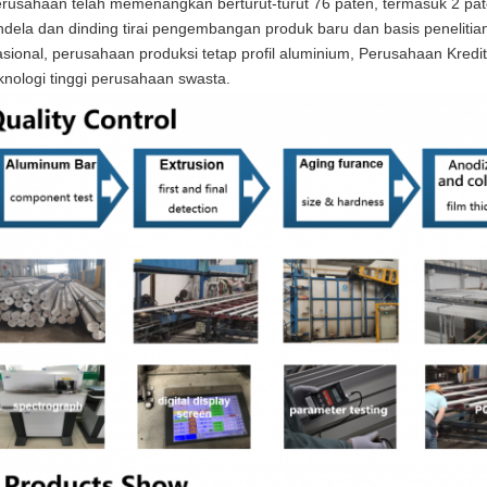
rusahaan telah memenangkan berturut-turut 76 paten, termasuk 2 
ndela dan dinding tirai pengembangan produk baru dan basis penelitian
sional, perusahaan produksi tetap profil aluminium, Perusahaan Kredit
knologi tinggi perusahaan swasta.