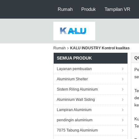
Rumah
Produk
Tampilan VR
Rumah
KALU INDUSTRY Kontrol kualitas
QC
SEMUA PRODUK
Layanan pembuatan
Pe
se
Aluminium Shelter
Sistem Riling Aluminium
Te
de
Aluminium Wall Siding
ke
Lampiran Aluminium
Ku
pendingin aluminium
Te
7075 Tabung Aluminium