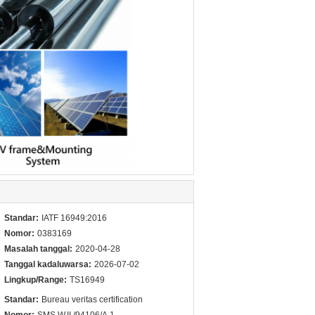
Standar:
IATF 16949:2016
Nomor:
0383169
Masalah tanggal:
2020-04-28
Tanggal kadaluwarsa:
2026-07-02
Lingkup/Range:
TS16949
Standar:
Bureau veritas certification