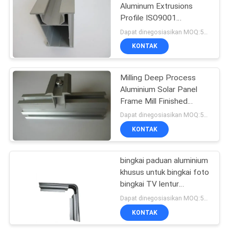
Aluminum Extrusions
Profile ISO9001
Certification
Dapat dinegosiasikan MOQ:500kgs
KONTAK
Milling Deep Process
Aluminium Solar Panel
Frame Mill Finished
Surface Treatment
Dapat dinegosiasikan MOQ:500kgs
KONTAK
bingkai paduan aluminium
khusus untuk bingkai foto
bingkai TV lentur
terintegrasi
Dapat dinegosiasikan MOQ:500kg
KONTAK