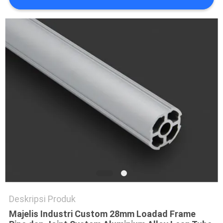
PRIVACY
POLICY
Deskripsi Produk
Majelis Industri Custom 28mm Loadad Frame