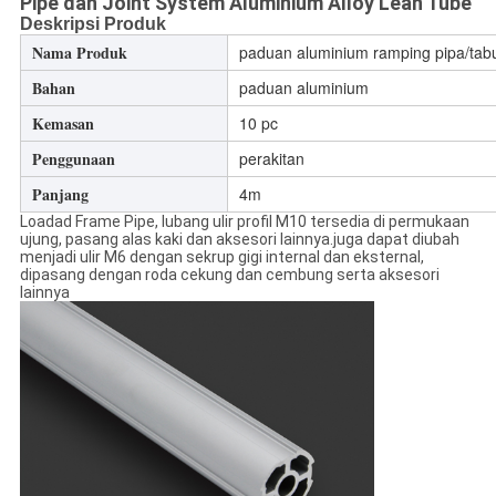
Pipe dan Joint System Aluminium Alloy Lean Tube
Deskripsi Produk
Nama Produk
paduan aluminium ramping pipa/tab
Bahan
paduan aluminium
Kemasan
10 pc
Penggunaan
perakitan
Panjang
4m
Loadad Frame Pipe, lubang ulir profil M10 tersedia di permukaan
ujung, pasang alas kaki dan aksesori lainnya.juga dapat diubah
menjadi ulir M6 dengan sekrup gigi internal dan eksternal,
dipasang dengan roda cekung dan cembung serta aksesori
lainnya