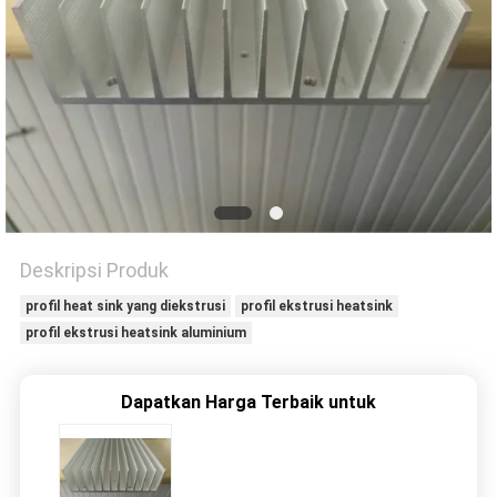
PRIVACY
POLICY
Deskripsi Produk
profil heat sink yang diekstrusi
profil ekstrusi heatsink
profil ekstrusi heatsink aluminium
Dapatkan Harga Terbaik untuk