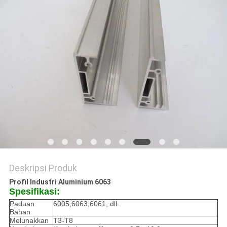
PRIVACY
POLICY
Deskripsi Produk
Profil Industri Aluminium 6063
Spesifikasi:
Paduan
6005,6063,6061, dll.
Bahan
Melunakkan
T3-T8