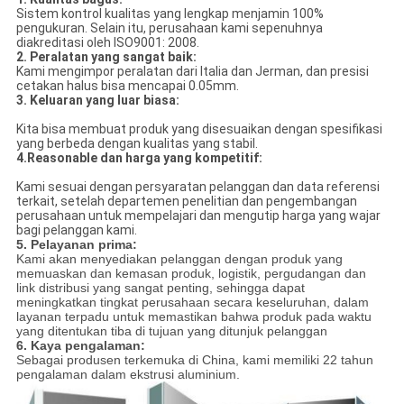
Sistem kontrol kualitas yang lengkap menjamin 100%
pengukuran. Selain itu, perusahaan kami sepenuhnya
diakreditasi oleh ISO9001: 2008.
2. Peralatan yang sangat baik:
Kami mengimpor peralatan dari Italia dan Jerman, dan presisi
cetakan halus bisa mencapai 0.05mm.
3. Keluaran yang luar biasa:
Kita bisa membuat produk yang disesuaikan dengan spesifikasi
yang berbeda dengan kualitas yang stabil.
4.Reasonable dan harga yang kompetitif:
Kami sesuai dengan persyaratan pelanggan dan data referensi
terkait, setelah departemen penelitian dan pengembangan
perusahaan untuk mempelajari dan mengutip harga yang wajar
bagi pelanggan kami.
5. Pelayanan prima:
Kami akan menyediakan pelanggan dengan produk yang
memuaskan dan kemasan produk, logistik, pergudangan dan
link distribusi yang sangat penting, sehingga dapat
meningkatkan tingkat perusahaan secara keseluruhan, dalam
layanan terpadu untuk memastikan bahwa produk pada waktu
yang ditentukan tiba di tujuan yang ditunjuk pelanggan
6. Kaya pengalaman:
Sebagai produsen terkemuka di China, kami memiliki 22 tahun
pengalaman dalam ekstrusi aluminium.