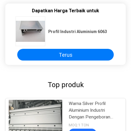
Dapatkan Harga Terbaik untuk
Profil Industri Aluminium 6063
Terus
Top produk
Warna Silver Profil
Aluminium Industri
Dengan Pengeboran
CNC
MOQ:1 TON