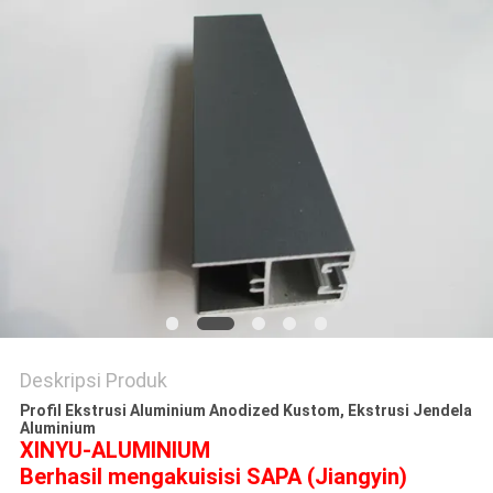
PRIVACY
POLICY
Deskripsi Produk
Profil Ekstrusi Aluminium Anodized Kustom, Ekstrusi Jendela
Aluminium
XINYU-ALUMINIUM
Berhasil mengakuisisi SAPA (Jiangyin)