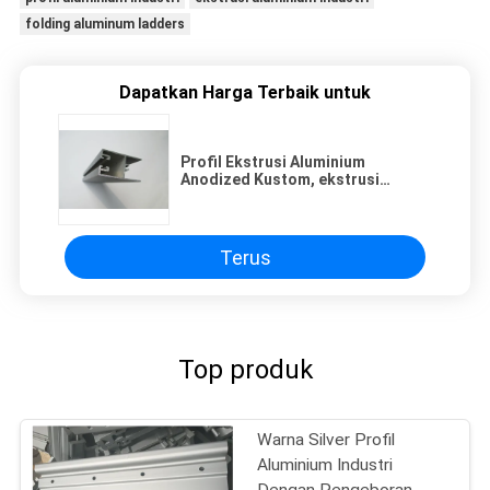
folding aluminum ladders
Dapatkan Harga Terbaik untuk
Profil Ekstrusi Aluminium
Anodized Kustom, ekstrusi
aluminium kecil
Terus
Top produk
Warna Silver Profil
Aluminium Industri