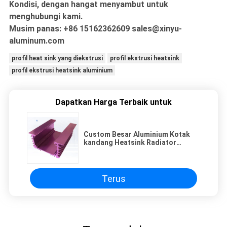
Kondisi, dengan hangat menyambut untuk
menghubungi kami.
Musim panas: +86 15162362609 sales@xinyu-
aluminum.com
profil heat sink yang diekstrusi
profil ekstrusi heatsink
profil ekstrusi heatsink aluminium
Dapatkan Harga Terbaik untuk
Custom Besar Aluminium Kotak
kandang Heatsink Radiator
Waterproof T8
Terus