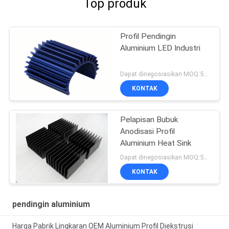
Top produk
Profil Pendingin
Aluminium LED Industri
Dapat dinegosiasikan MOQ:500KGS
KONTAK
Pelapisan Bubuk
Anodisasi Profil
Aluminium Heat Sink
Dapat dinegosiasikan MOQ:500KGS
KONTAK
pendingin aluminium
Harga Pabrik Lingkaran OEM Aluminium Profil Diekstrusi