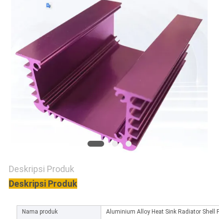
PRIVACY
POLICY
Deskripsi Produk
Deskripsi Produk
Nama produk
Aluminium Alloy Heat Sink Radiator Shell P