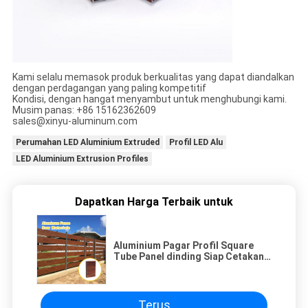
Kami selalu memasok produk berkualitas yang dapat diandalkan
dengan perdagangan yang paling kompetitif
Kondisi, dengan hangat menyambut untuk menghubungi kami.
Musim panas: +86 15162362609
sales@xinyu-aluminum.com
Perumahan LED Aluminium Extruded
Profil LED Alu
LED Aluminium Extrusion Profiles
Dapatkan Harga Terbaik untuk
Aluminium Pagar Profil Square
Tube Panel dinding Siap Cetakan
China Sumber Pabrik Pasokan
Terus