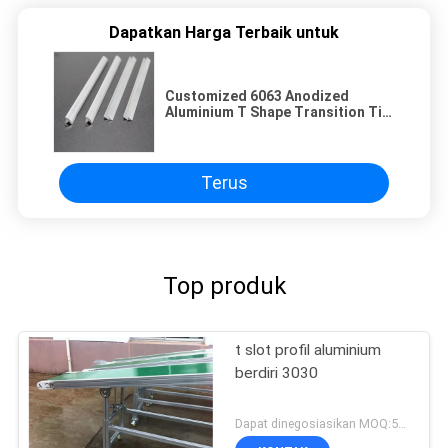
Dapatkan Harga Terbaik untuk
Customized 6063 Anodized
Aluminium T Shape Transition Tile
Trim Untuk Desain Interior
Terus
Top produk
t slot profil aluminium
berdiri 3030
Dapat dinegosiasikan MOQ:500kgs