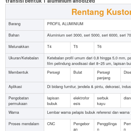
transisi bentuk T aluminium anodized
Rentang Kusto
Barang
PROFIL ALUMINIUM
Bahan
Aluminium seri 3000, seri 5000, seri 6000, seri 7
Melunakkan
T4
T5
T6
Ukuran/Ketebalan
Ketebalan profil umum dari 0,8 hingga 5,0 mm, p
film pelindung anodisasi dari 8~25 um, lapisan b
Membentuk
Persegi
Bulat
Persegi
Dis
panjang
Aplikasi
Di bidang furnitur, jendela & pintu, dekorasi, indu
Pengobatan
lapisan
elektrofor
serbuk
dian
permukaan
bubuk
esis
kayu
Warna
Lembar warna pelapis bubuk referensi dan warna 
Proses mendalam
CNC
Pengebor
Penggilinga
Pem
an
n
n