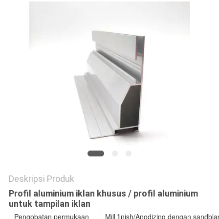
PRIVACY
POLICY
Deskripsi Produk
Profil aluminium iklan khusus / profil aluminium
untuk tampilan iklan
Pengobatan permukaan
Mill finish/Anodizing dengan sandbl