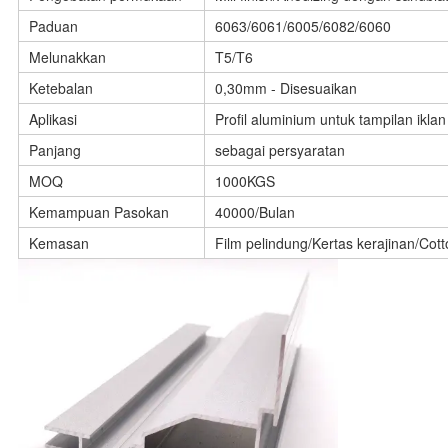
Paduan
6063/6061/6005/6082/6060
Melunakkan
T5/T6
Ketebalan
0,30mm - Disesuaikan
Aplikasi
Profil aluminium untuk tampilan iklan
Panjang
sebagai persyaratan
MOQ
1000KGS
Kemampuan Pasokan
40000/Bulan
Kemasan
Film pelindung/Kertas kerajinan/Cott