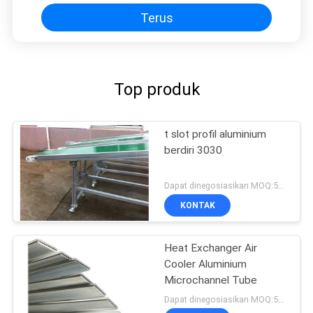
Terus
Top produk
t slot profil aluminium
berdiri 3030
Dapat dinegosiasikan MOQ:500kgs
KONTAK
Heat Exchanger Air
Cooler Aluminium
Microchannel Tube
Dapat dinegosiasikan MOQ:500KGS