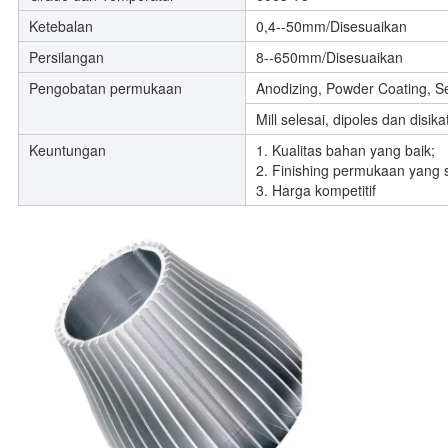
Ketebalan
0,4--50mm/Disesuaikan
Persilangan
8--650mm/Disesuaikan
Pengobatan permukaan
Anodizing, Powder Coating, Se
Mill selesai, dipoles dan disika
Keuntungan
1. Kualitas bahan yang baik;
2. Finishing permukaan yang 
3. Harga kompetitif