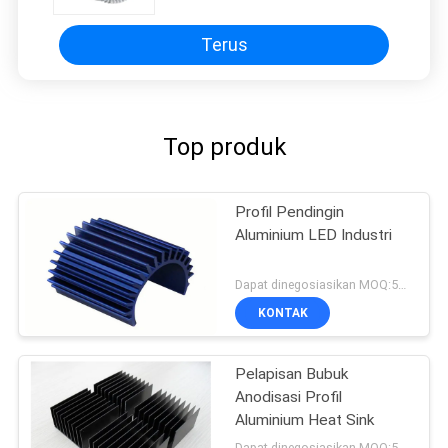
Terus
Top produk
Profil Pendingin
Aluminium LED Industri
Dapat dinegosiasikan MOQ:500KGS
KONTAK
Pelapisan Bubuk
Anodisasi Profil
Aluminium Heat Sink
Dapat dinegosiasikan MOQ:500KGS