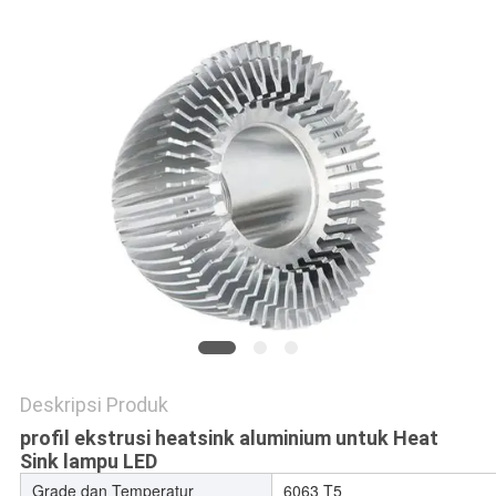
PRIVACY
POLICY
Deskripsi Produk
profil ekstrusi heatsink aluminium untuk Heat
Sink lampu LED
Grade dan Temperatur
6063 T5