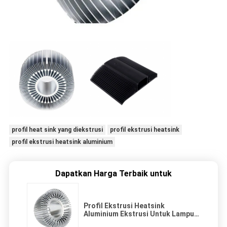
profil heat sink yang diekstrusi
profil ekstrusi heatsink
profil ekstrusi heatsink aluminium
Dapatkan Harga Terbaik untuk
Profil Ekstrusi Heatsink
Aluminium Ekstrusi Untuk Lampu
LED 50mm