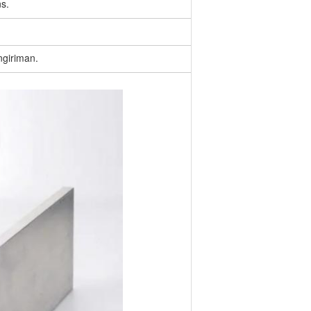
s.
ngiriman.