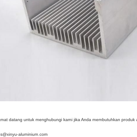
amat datang untuk menghubungi kami jika Anda membutuhkan produk 
es@xinyu-aluminium.com