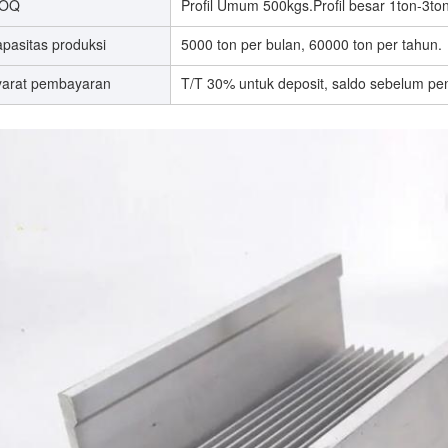
OQ
Profil Umum 500kgs.Profil besar 1ton-3ton
pasitas produksi
5000 ton per bulan, 60000 ton per tahun.
yarat pembayaran
T/T 30% untuk deposit, saldo sebelum pe