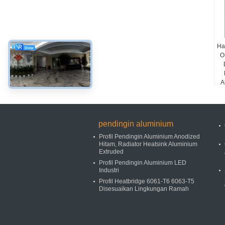
Ha
O
A
pendingin aluminium
Profil Pendingin Aluminium Anodized
Hitam, Radiator Heatsink Aluminium
Extruded
Profil Pendingin Aluminium LED
Industri
Profil Heatbridge 6061-T6 6063-T5
Disesuaikan Lingkungan Ramah