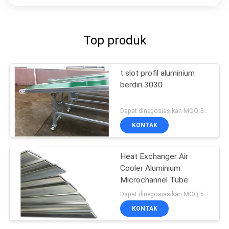
Top produk
t slot profil aluminium
berdiri 3030
Dapat dinegosiasikan MOQ:500kgs
KONTAK
Heat Exchanger Air
Cooler Aluminium
Microchannel Tube
Dapat dinegosiasikan MOQ:500KGS
KONTAK