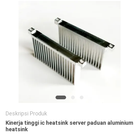
PRIVACY
POLICY
Deskripsi Produk
Kinerja tinggi ic heatsink server paduan aluminium
heatsink