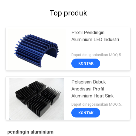
Top produk
Profil Pendingin
Aluminium LED Industri
Dapat dinegosiasikan MOQ:500KGS
KONTAK
Pelapisan Bubuk
Anodisasi Profil
Aluminium Heat Sink
Dapat dinegosiasikan MOQ:500KGS
KONTAK
pendingin aluminium