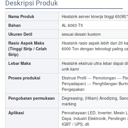
Deskripsi Produk
Nama Produk
Heatsink server kinerja tinggi 65(W
Bahan
AL 6063 T5
Ukuran Detil
sesuai desain kustom
Rasio Aspek Maks
Heatsink rasio aspek lebih dari 20 ka
(
Tinggi Sirip / Celah
6000 Ton dengan teknologi paling c
Sirip)
Lebar Maks
Heatsink ekstrusi ultra lebar dapat
unik kami
Proses produksi
Ekstrusi Profil --- Pemotongan ---
Penyadapan) --- Penghilangan Burin
Pengepakan
Pengobatan permukaan
Degreasing, (Hitam) Anodizing, Sand
marking
Aplikasi
Pencahayaan LED, Inverter, Mesin L
Daya, Industri Elektronik, Pendingin
IGBT / UPS, dll.