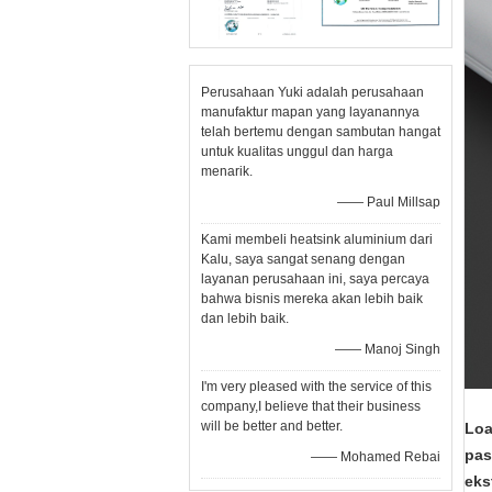
Perusahaan Yuki adalah perusahaan
manufaktur mapan yang layanannya
telah bertemu dengan sambutan hangat
untuk kualitas unggul dan harga
menarik.
—— Paul Millsap
Kami membeli heatsink aluminium dari
Kalu, saya sangat senang dengan
layanan perusahaan ini, saya percaya
bahwa bisnis mereka akan lebih baik
dan lebih baik.
—— Manoj Singh
I'm very pleased with the service of this
company,I believe that their business
will be better and better.
Loa
pas
—— Mohamed Rebai
eks