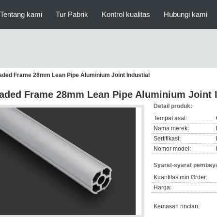
Tentang kami
Tur Pabrik
Kontrol kualitas
Hubungi kami
aded Frame 28mm Lean Pipe Aluminium Joint Industial
aded Frame 28mm Lean Pipe Aluminium Joint I
Detail produk:
Tempat asal:
Nama merek:
Sertifikasi:
Nomor model:
Syarat-syarat pembaya
Kuantitas min Order:
Harga:
Kemasan rincian: