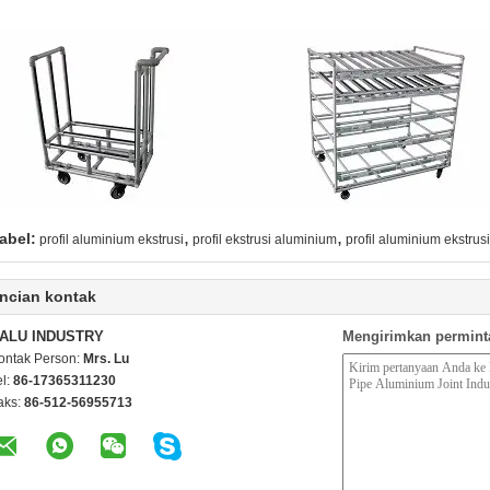
,
,
abel:
profil aluminium ekstrusi
profil ekstrusi aluminium
profil aluminium ekstrusi
ncian kontak
ALU INDUSTRY
Mengirimkan permint
ontak Person:
Mrs. Lu
el:
86-17365311230
aks:
86-512-56955713