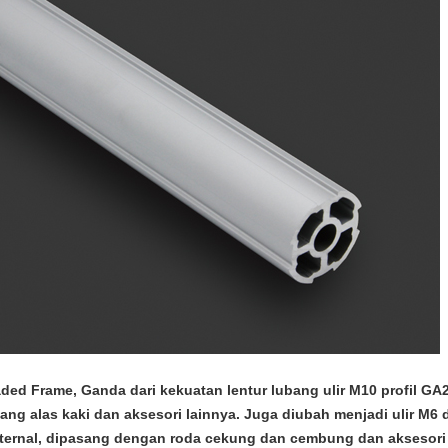
ded Frame, Ganda dari kekuatan lentur lubang ulir M10 profil GA
ang alas kaki dan aksesori lainnya. Juga diubah menjadi ulir M6 
ternal, dipasang dengan roda cekung dan cembung dan aksesori