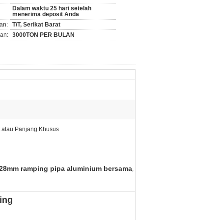
Dalam waktu 25 hari setelah
menerima deposit Anda
an:
T/T, Serikat Barat
an:
3000TON PER BULAN
t atau Panjang Khusus
28mm ramping pipa aluminium bersama
,
ing