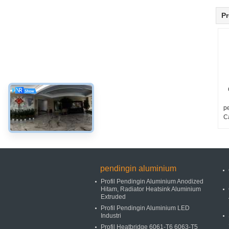
Pr
p
C
pendingin aluminium
Profil Pendingin Aluminium Anodized
Hitam, Radiator Heatsink Aluminium
Extruded
Profil Pendingin Aluminium LED
Industri
Profil Heatbridge 6061-T6 6063-T5