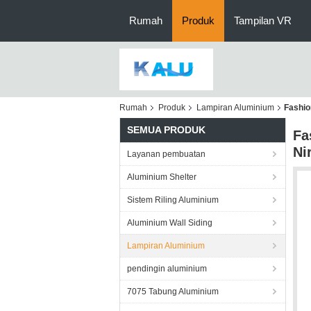
Rumah
Produk
Tampilan VR
Rumah
Produk
Lampiran Aluminium
Fashio
SEMUA PRODUK
Fa
Ni
Layanan pembuatan
Aluminium Shelter
Sistem Riling Aluminium
Aluminium Wall Siding
Lampiran Aluminium
pendingin aluminium
7075 Tabung Aluminium