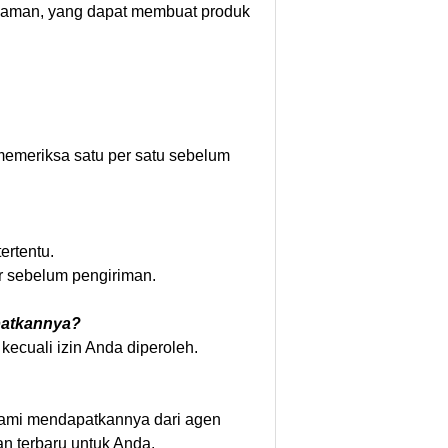
alaman, yang dapat membuat produk
memeriksa satu per satu sebelum
ertentu.
 sebelum pengiriman.
patkannya?
kecuali izin Anda diperoleh.
kami mendapatkannya dari agen
n terbaru untuk Anda.