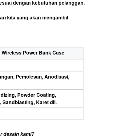
sesuai dengan kebutuhan pelanggan.
 dari kita yang akan mengambil
 Wireless Power Bank Case
angan, Pemolesan, Anodisasi,
odizing, Powder Coating,
 Sandblasting, Karet dll.
r desain kami?