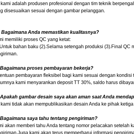
 kami adalah produsen profesional dengan tim teknik berpeng
g disesuaikan sesuai dengan gambar pelanggan.
Bagaimana Anda memastikan kualitasnya?
i memiliki proses QC yang ketat:
.Untuk bahan baku (2).Selama setengah produksi (3).Final QC 
giriman.
.Bagaimana proses pembayaran bekerja?
entuan pembayaran fleksibel bagi kami sesuai dengan kondisi t
mnya kami menyarankan deposit TT 30%, saldo harus dibayar
.Apakah gambar desain saya akan aman saat Anda menda
 kami tidak akan mempublikasikan desain Anda ke pihak ketiga 
.Bagaimana saya tahu tentang pengiriman?
i akan memberi tahu Anda tentang nomor pelacakan setelah 
giriman.Juga kami akan terus memperbarui informasi pengirima