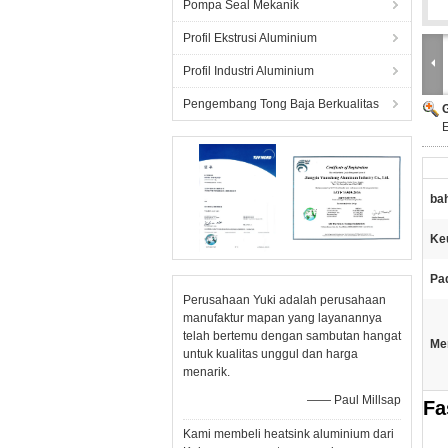
Pompa Seal Mekanik
Profil Ekstrusi Aluminium
Profil Industri Aluminium
Pengembang Tong Baja Berkualitas
E
ba
Ke
Pad
Perusahaan Yuki adalah perusahaan
manufaktur mapan yang layanannya
telah bertemu dengan sambutan hangat
Me
untuk kualitas unggul dan harga
menarik.
—— Paul Millsap
Fa
Kami membeli heatsink aluminium dari