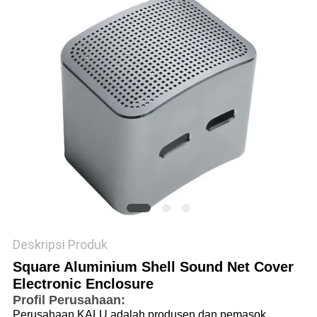
PRIVACY
POLICY
Deskripsi Produk
Square Aluminium Shell Sound Net Cover
Electronic Enclosure
Profil Perusahaan:
Perusahaan KALU adalah produsen dan pemasok