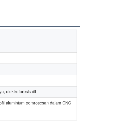
u, elektroforesis dll
, profil aluminium pemrosesan dalam CNC