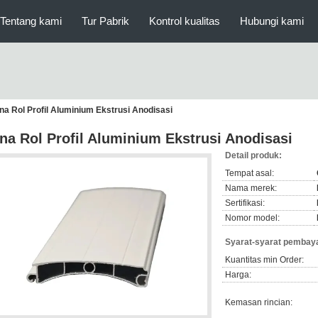
Tentang kami
Tur Pabrik
Kontrol kualitas
Hubungi kami
na Rol Profil Aluminium Ekstrusi Anodisasi
na Rol Profil Aluminium Ekstrusi Anodisasi
Detail produk:
Tempat asal:
Nama merek:
Sertifikasi:
Nomor model:
Syarat-syarat pembaya
Kuantitas min Order:
Harga:
Kemasan rincian: