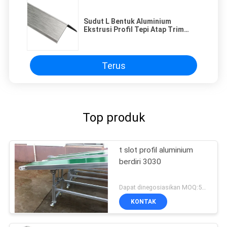
Sudut L Bentuk Aluminium
Ekstrusi Profil Tepi Atap Trim
6105
Terus
Top produk
t slot profil aluminium
berdiri 3030
Dapat dinegosiasikan MOQ:500kgs
KONTAK