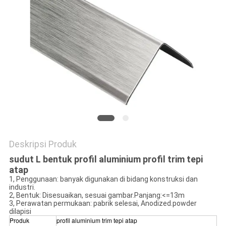
PRIVACY
POLICY
Deskripsi Produk
sudut L bentuk profil aluminium profil trim tepi
atap
1, Penggunaan: banyak digunakan di bidang konstruksi dan
industri.
2, Bentuk: Disesuaikan, sesuai gambar.Panjang:<=13m
3, Perawatan permukaan: pabrik selesai, Anodized.powder
dilapisi
Produk
profil aluminium trim tepi atap