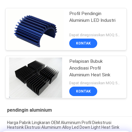
Profil Pendingin
Aluminium LED Industri
Dapat dinegosiasikan MOQ:500KGS
KONTAK
Pelapisan Bubuk
Anodisasi Profil
Aluminium Heat Sink
Dapat dinegosiasikan MOQ:500KGS
KONTAK
pendingin aluminium
Harga Pabrik Lingkaran OEM Aluminium Profil Diekstrusi
Heatsink Ekstrusi Aluminium Alloy Led Down Light Heat Sink