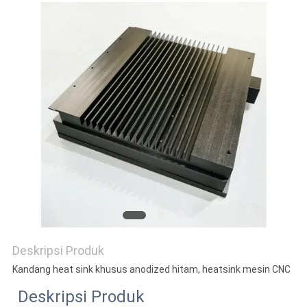
PRIVACY
POLICY
Deskripsi Produk
Kandang heat sink khusus anodized hitam, heatsink mesin CNC
Deskripsi Produk