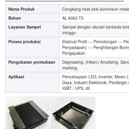
Nama Produk
Cangkang heat sink aluminium mes
Bahan
AL 6063 T5
Layanan Sampel
Sampel dengan ukuran berbeda terse
minggu
Proses produksi
Ekstrusi Profil --- Pemotongan ---
Penyadapan) --- Penghilangan Burin
Pengepakan
Pengobatan permukaan
Degreasing, (Hitam) Anodizing, Sand
marking.
Aplikasi
Pencahayaan LED, Inverter, Mesin L
Daya, Industri Elektronik, Pendingin
IGBT / UPS, dll.