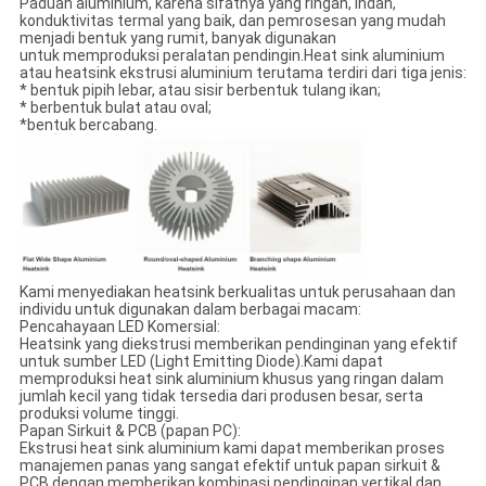
Paduan aluminium, karena sifatnya yang ringan, indah,
konduktivitas termal yang baik, dan pemrosesan yang mudah
menjadi bentuk yang rumit, banyak digunakan
untuk memproduksi peralatan pendingin.Heat sink aluminium
atau heatsink ekstrusi aluminium terutama terdiri dari tiga jenis:
* bentuk pipih lebar, atau sisir berbentuk tulang ikan;
* berbentuk bulat atau oval;
*bentuk bercabang.
Kami menyediakan heatsink berkualitas untuk perusahaan dan
individu untuk digunakan dalam berbagai macam:
Pencahayaan LED Komersial:
Heatsink yang diekstrusi memberikan pendinginan yang efektif
untuk sumber LED (Light Emitting Diode).Kami dapat
memproduksi heat sink aluminium khusus yang ringan dalam
jumlah kecil yang tidak tersedia dari produsen besar, serta
produksi volume tinggi.
Papan Sirkuit & PCB (papan PC):
Ekstrusi heat sink aluminium kami dapat memberikan proses
manajemen panas yang sangat efektif untuk papan sirkuit &
PCB dengan memberikan kombinasi pendinginan vertikal dan