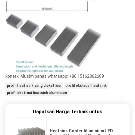
kontak: Musim panas whatsapp: +86 15162362609
profil heat sink yang diekstrusi
profil ekstrusi heatsink
profil ekstrusi heatsink aluminium
Dapatkan Harga Terbaik untuk
Heatsink Cooler Aluminium LED