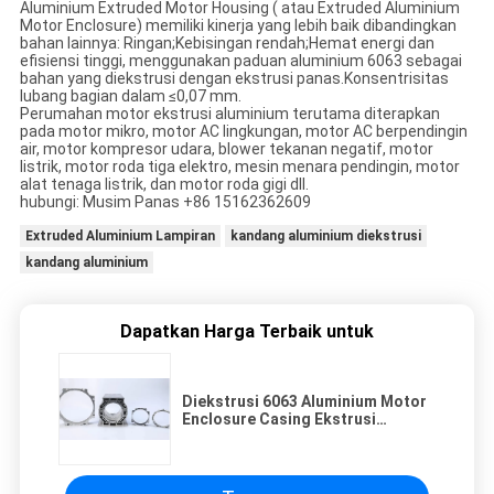
Aluminium Extruded Motor Housing ( atau Extruded Aluminium
Motor Enclosure) memiliki kinerja yang lebih baik dibandingkan
bahan lainnya: Ringan;Kebisingan rendah;Hemat energi dan
efisiensi tinggi, menggunakan paduan aluminium 6063 sebagai
bahan yang diekstrusi dengan ekstrusi panas.Konsentrisitas
lubang bagian dalam ≤0,07 mm.
Perumahan motor ekstrusi aluminium terutama diterapkan
pada motor mikro, motor AC lingkungan, motor AC berpendingin
air, motor kompresor udara, blower tekanan negatif, motor
listrik, motor roda tiga elektro, mesin menara pendingin, motor
alat tenaga listrik, dan motor roda gigi dll.
hubungi: Musim Panas +86 15162362609
Extruded Aluminium Lampiran
kandang aluminium diekstrusi
kandang aluminium
Dapatkan Harga Terbaik untuk
Diekstrusi 6063 Aluminium Motor
Enclosure Casing Ekstrusi
Berpendingin Air