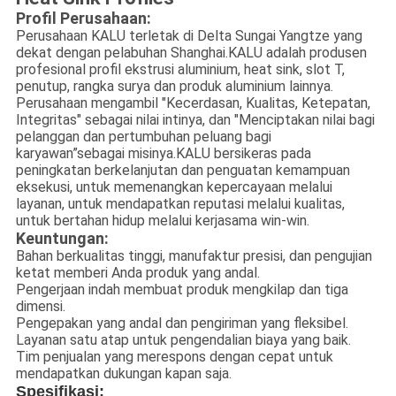
Profil Perusahaan:
Perusahaan KALU terletak di Delta Sungai Yangtze yang
dekat dengan pelabuhan Shanghai.KALU adalah produsen
profesional profil ekstrusi aluminium, heat sink, slot T,
penutup, rangka surya dan produk aluminium lainnya.
Perusahaan mengambil "Kecerdasan, Kualitas, Ketepatan,
Integritas" sebagai nilai intinya, dan "Menciptakan nilai bagi
pelanggan dan pertumbuhan peluang bagi
karyawan”sebagai misinya.KALU bersikeras pada
peningkatan berkelanjutan dan penguatan kemampuan
eksekusi, untuk memenangkan kepercayaan melalui
layanan, untuk mendapatkan reputasi melalui kualitas,
untuk bertahan hidup melalui kerjasama win-win.
Keuntungan:
Bahan berkualitas tinggi, manufaktur presisi, dan pengujian
ketat memberi Anda produk yang andal.
Pengerjaan indah membuat produk mengkilap dan tiga
dimensi.
Pengepakan yang andal dan pengiriman yang fleksibel.
Layanan satu atap untuk pengendalian biaya yang baik.
Tim penjualan yang merespons dengan cepat untuk
mendapatkan dukungan kapan saja.
Spesifikasi: