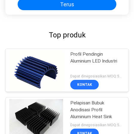
Terus
Top produk
Profil Pendingin
Aluminium LED Industri
Dapat dinegosiasikan MOQ:500KGS
KONTAK
Pelapisan Bubuk
Anodisasi Profil
Aluminium Heat Sink
Dapat dinegosiasikan MOQ:500KGS
KONTAK