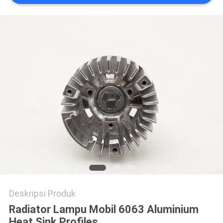
PRIVACY
POLICY
Deskripsi Produk
Radiator Lampu Mobil 6063 Aluminium
Heat Sink Profiles