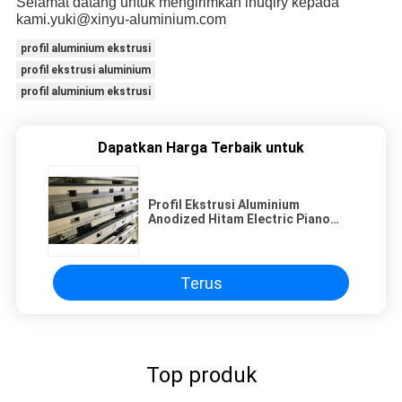
Selamat datang untuk mengirimkan inuqiry kepada
kami.yuki@xinyu-aluminium.com
profil aluminium ekstrusi
profil ekstrusi aluminium
profil aluminium ekstrusi
Dapatkan Harga Terbaik untuk
Profil Ekstrusi Aluminium
Anodized Hitam Electric Piano
Action Rail CNC Machining
Terus
Top produk