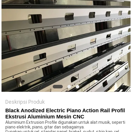
PRIVACY
POLICY
Deskripsi Produk
Black Anodized Electric Piano Action Rail Profil
Ekstrusi Aluminium Mesin CNC
Aluminium Extrusion Profile digunakan untuk alat musik, seperti
piano elektrik, piano, gitar dan sebagainya.
Gunakan untuk rel, standar panel, braket, sudut, strip kap, rel