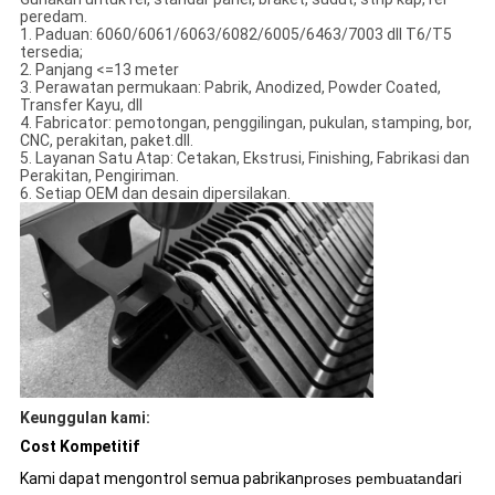
peredam.
1. Paduan: 6060/6061/6063/6082/6005/6463/7003 dll T6/T5
tersedia;
2. Panjang <=13 meter
3. Perawatan permukaan: Pabrik, Anodized, Powder Coated,
Transfer Kayu, dll
4. Fabricator: pemotongan, penggilingan, pukulan, stamping, bor,
CNC, perakitan, paket.dll.
5. Layanan Satu Atap: Cetakan, Ekstrusi, Finishing, Fabrikasi dan
Perakitan, Pengiriman.
6. Setiap OEM dan desain dipersilakan.
Keunggulan kami:
C
ost Kompetitif
Kami dapat mengontrol semua pabrikan
proses pembuatan
dari