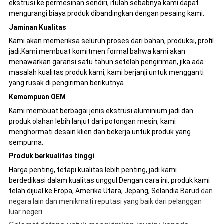
ekstrusi ke permesinan sendiri, itulah sebabnya kami dapat
mengurangi biaya produk dibandingkan dengan pesaing kami.
Jaminan Kualitas
Kami akan memeriksa seluruh proses dari bahan, produksi, profil
jadi.Kami membuat komitmen formal bahwa kami akan
menawarkan garansi satu tahun setelah pengiriman, jika ada
masalah kualitas produk kami, kami berjanji untuk mengganti
yang rusak di pengiriman berikutnya.
Kemampuan OEM
Kami membuat berbagai jenis ekstrusi aluminium jadi dan
produk olahan lebih lanjut dari potongan mesin, kami
menghormati desain klien dan bekerja untuk produk yang
sempurna.
Produk berkualitas tinggi
Harga penting, tetapi kualitas lebih penting, jadi kami
berdedikasi dalam kualitas unggul.Dengan cara ini, produk kami
telah dijual ke Eropa, Amerika Utara, Jepang, Selandia Baru
d dan
negara lain dan menikmati reputasi yang baik dari pelanggan
luar negeri.