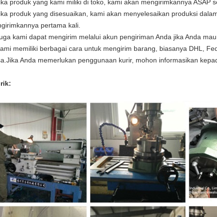
Jika produk yang kami miliki di toko, kami akan mengirimkannya ASAP
Jika produk yang disesuaikan, kami akan menyelesaikan produksi dalam
girimkannya pertama kali.
Juga kami dapat mengirim melalui akun pengiriman Anda jika Anda mau
Kami memiliki berbagai cara untuk mengirim barang, biasanya DHL, Fe
sa.Jika Anda memerlukan penggunaan kurir, mohon informasikan kepada
rik: