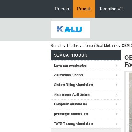
Rumah
Produk
Tampilan VR
Rumah
Produk
Pompa Seal Mekanik
OEM G
SEMUA PRODUK
OE
Fa
Layanan pembuatan
Aluminium Shelter
Sistem Riling Aluminium
Aluminium Wall Siding
Lampiran Aluminium
pendingin aluminium
7075 Tabung Aluminium