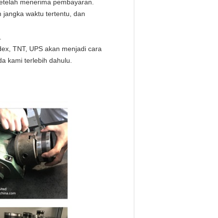
 setelah menerima pembayaran.
 jangka waktu tertentu, dan
.
dex, TNT, UPS akan menjadi cara
 kami terlebih dahulu.