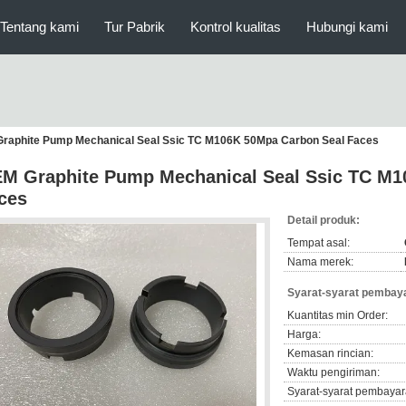
Tentang kami
Tur Pabrik
Kontrol kualitas
Hubungi kami
raphite Pump Mechanical Seal Ssic TC M106K 50Mpa Carbon Seal Faces
M Graphite Pump Mechanical Seal Ssic TC M1
ces
Detail produk:
Tempat asal:
Nama merek:
Syarat-syarat pembaya
Kuantitas min Order:
Harga:
Kemasan rincian:
Waktu pengiriman:
Syarat-syarat pembayar