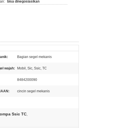
an:
bisa dinegosiasikan
anik:
Bagian segel mekanis
el wajah:
Mobil, Sic, Ssic, TC
8484200090
AAN:
cincin segel mekanis
Pompa Ssic TC
,