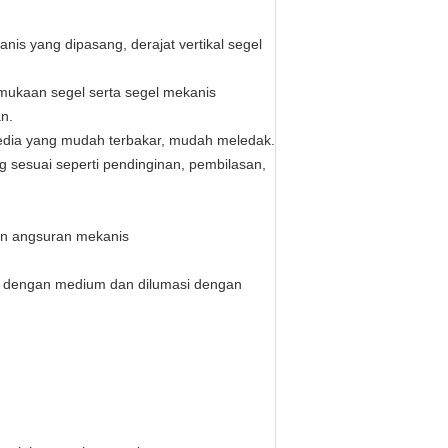
anis yang dipasang, derajat vertikal segel
mukaan segel serta segel mekanis
n.
edia yang mudah terbakar, mudah meledak.
g sesuai seperti pendinginan, pembilasan,
ran angsuran mekanis
h dengan medium dan dilumasi dengan