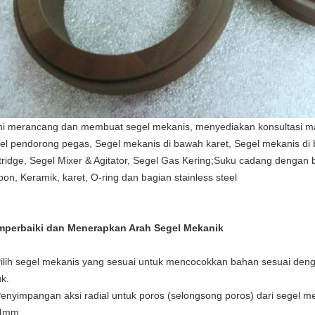
i merancang dan membuat segel mekanis, menyediakan konsultasi ma
el pendorong pegas, Segel mekanis di bawah karet, Segel mekanis di
tridge, Segel Mixer & Agitator, Segel Gas Kering;Suku cadang dengan b
bon, Keramik, karet, O-ring dan bagian stainless steel
perbaiki dan Menerapkan Arah Segel Mekanik
Pilih segel mekanis yang sesuai untuk mencocokkan bahan sesuai deng
uk.
Penyimpangan aksi radial untuk poros (selongsong poros) dari segel
04mm