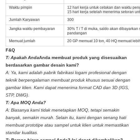
Waktu pimpin
12 hari kerja untuk cetakan dan waktu pen
15 hari kerja setelah menerima setoran un
Jumlah Karyawan
300
Jangka waktu pembayaran
30% T / T di muka, saldo akan dibayarkan
pandangan
Memuat jumlah
20 GP memuat 10 ton, 40 HQ memuat lebih 
F&Q
T: Apakah Anda
Anda membuat produk yang disesuaikan
berdasarkan gambar desain kami?
A: Ya, kami adalah pabrik fabrikasi logam profesional dengan
teknik berpengalaman membuat produk khusus sesuai dengan
gambar klien. Kami dapat menerima format CAD dan 3D (IGS,
STP, DWG).
T: Apa MOQ Anda?
A: Biasanya kami tidak menetapkan MOQ, tetapi semakin
banyak, semakin murah. Selain itu, kami dengan senang hati
membuat prototipe atau sampel untuk klien untuk memastikan
standar kualitas.