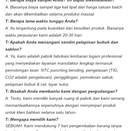
T: Berapa biaya sampel Anda? Ini dapat dikembalikan?
A: Biasanya biaya sampel tiga kali lipat dari harga satuan batch
dan akan dikembalikan selama produksi massal.
T: Berapa lama waktu tunggu Anda?
A: Itu tergantung pada kuantitas dan kesulitan produk. Biasanya
waktu perputaran kami adalah 20-30 hari.
T: Apakah Anda menangani sendiri pelapisan bubuk dan
sablon?
A: Ya, kami adalah pabrik fabrikasi lembaran logam profesional
yang menyediakan layanan manufaktur lengkap termasuk
pemotongan laser. NTC punching bending, pengelasan (TIG,
CO2 adalah pengelasan), penggilingan, pemolesan sabuk,
pelapisan bubuk & cat, layar sutra.
T: Bisakah Anda membantu kami dengan pergudangan?
A: Tentu, kami memiliki banyak ruang di pabrik dan kami senang
memanfaatkannya sepenuhnya dengan menyimpan produk
untuk klien bahkan selama satu tahun.
T: Mengapa memilih kami?
SEBUAH:
Kami mendukung 7 hari pengembalian barang tanpa