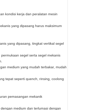
an kondisi kerja dan peralatan mesin
l mekanis yang dipasang harus maksimum
anis yang dipasang, tingkat vertikal segel
, permukaan segel serta segel mekanis
n.
engan medium yang mudah terbakar, mudah
ng tepat seperti quench, rinsing, coolong
 Ukuran pemasangan mekanik
h dengan medium dan terlumasi dengan