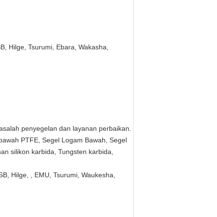
, Hilge, Tsurumi, Ebara, Wakasha,
salah penyegelan dan layanan perbaikan.
i bawah PTFE, Segel Logam Bawah, Segel
an silikon karbida, Tungsten karbida,
B, Hilge, , EMU, Tsurumi, Waukesha,