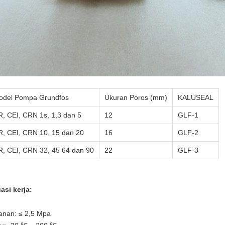
odel Pompa Grundfos
Ukuran Poros (mm)
KALUSEAL
, CEI, CRN 1s, 1,3 dan 5
12
GLF-1
, CEI, CRN 10, 15 dan 20
16
GLF-2
, CEI, CRN 32, 45 64 dan 90
22
GLF-3
uasi kerja:
anan: ≤ 2,5 Mpa