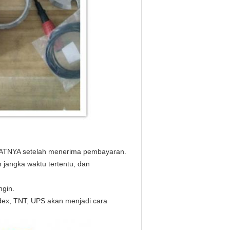
EPATNYA setelah menerima pembayaran.
 jangka waktu tertentu, dan
ngin.
dex, TNT, UPS akan menjadi cara