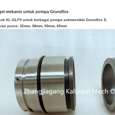
gel mekanis untuk pompa Grundfos
ok KL-GLF9 untuk berbagai pompa submersible Grundfos S.
ran poros: 32mm, 38mm, 50mm, 65mm