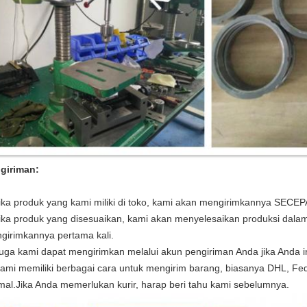
giriman:
Jika produk yang kami miliki di toko, kami akan mengirimkannya SEC
Jika produk yang disesuaikan, kami akan menyelesaikan produksi dalam
girimkannya pertama kali.
Juga kami dapat mengirimkan melalui akun pengiriman Anda jika Anda i
Kami memiliki berbagai cara untuk mengirim barang, biasanya DHL, Fe
mal.Jika Anda memerlukan kurir, harap beri tahu kami sebelumnya.