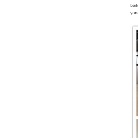
baik
yan