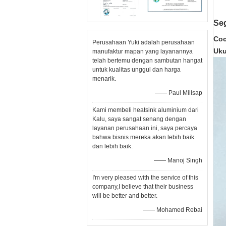
Se
Coc
Perusahaan Yuki adalah perusahaan
Uku
manufaktur mapan yang layanannya
telah bertemu dengan sambutan hangat
untuk kualitas unggul dan harga
menarik.
—— Paul Millsap
Kami membeli heatsink aluminium dari
Kalu, saya sangat senang dengan
layanan perusahaan ini, saya percaya
bahwa bisnis mereka akan lebih baik
dan lebih baik.
—— Manoj Singh
I'm very pleased with the service of this
company,I believe that their business
will be better and better.
—— Mohamed Rebai