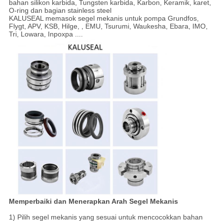
bahan silikon karbida, Tungsten karbida, Karbon, Keramik, karet,
O-ring dan bagian stainless steel
KALUSEAL memasok segel mekanis untuk pompa Grundfos,
Flygt, APV, KSB, Hilge, , EMU, Tsurumi, Waukesha, Ebara, IMO,
Tri, Lowara, Inpoxpa ....
Memperbaiki dan Menerapkan Arah Segel Mekanis
1) Pilih segel mekanis yang sesuai untuk mencocokkan bahan