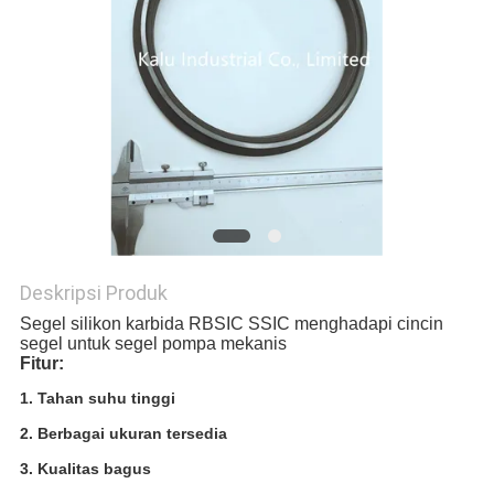
PRIVACY
POLICY
Deskripsi Produk
Segel silikon karbida RBSIC SSIC menghadapi cincin
segel untuk segel pompa mekanis
Fitur:
1. Tahan suhu tinggi
2. Berbagai ukuran tersedia
3. Kualitas bagus 