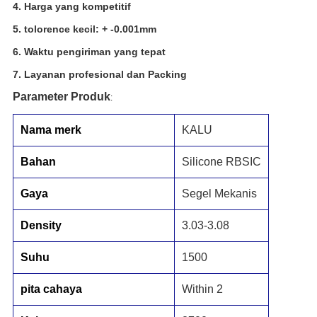
4. Harga yang kompetitif 
5. tolorence kecil: + -0.001mm
6. Waktu pengiriman yang tepat
7. Layanan profesional dan Packing
Parameter Produk
:
Nama merk
KALU
Bahan
Silicone RBSIC
Gaya
Segel Mekanis
D
ensity
3
.
03-3.08
Suhu
1500
pita cahaya
W
ithin 2