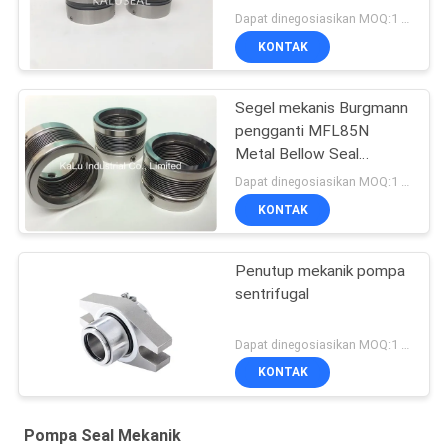
Dapat dinegosiasikan MOQ:1 set
KONTAK
Segel mekanis Burgmann
pengganti MFL85N
Metal Bellow Seal
berkualitas tinggi
Dapat dinegosiasikan MOQ:1 set
KONTAK
Penutup mekanik pompa
sentrifugal
Dapat dinegosiasikan MOQ:1 set
KONTAK
Pompa Seal Mekanik