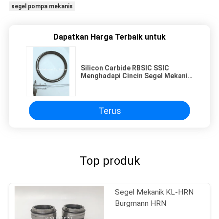
segel pompa mekanis
Dapatkan Harga Terbaik untuk
Silicon Carbide RBSIC SSIC
Menghadapi Cincin Segel Mekanis
Pompa 0,001mm
Terus
Top produk
Segel Mekanik KL-HRN
Burgmann HRN