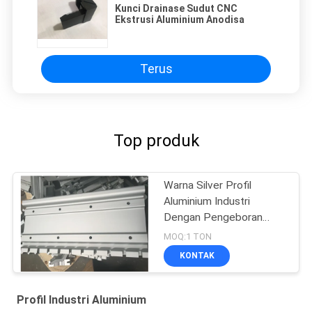
Kunci Drainase Sudut CNC
Ekstrusi Aluminium Anodisa
Terus
Top produk
Warna Silver Profil
Aluminium Industri
Dengan Pengeboran
CNC
MOQ:1 TON
KONTAK
Profil Industri Aluminium