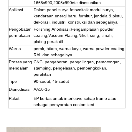
1665x990,2005x990etc.
disesuaikan
Aplikasi
Dalam panel surya fotovoltaik modul surya, 
kendaraan energi baru, furnitur, jendela & pintu, 
dekorasi, industri, konstruksi dan sebagainya
Pengobatan 
Polishing;Anodisasi;Pengamplasan powder 
permukaan
coating;Vacuum Plating;Nikel, seng, timah, 
plating perak dll
Warna
perak, hitam, warna kayu, warna powder coating 
RAL dan sebagainya 
Proses yang 
CNC, pengeboran, penggilingan, pemotongan, 
mendalam
stamping, pengelasan, pembengkokan, 
perakitan
Tipe
90-sudut, 45-sudut
Dianodisasi 
AA10-15
Paket
EP
 kertas untuk interleave setiap frame atau 
sebagai persyaratan costomized