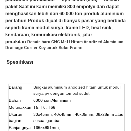
paket.Saat ini kami memiliki 800 empolye dan dapat
menghasilkan lebih dari 60.000 ton produk aluminium
per tahun.Produk dijual di banyak pasar yang berbeda
seperti frame modul surya, frame LED, heat sink,
kendaraan, komunikasi elektronik, jalur
perakitan.
Desain baru CNC Matt Hitam Anodized Aluminium
Drainage Corner Key untuk Solar Frame
Spesifikasi
Barang
Bingkai aluminium anodized hitam untuk modul 
surya pv dengan tombol sudut
Bahan
6000 seri Aluminium
Melunakkan
T5, T6
, T66
Ukuran 
30x45mm, 40x45mm, 40x35mm, 38x28mm atau 
bagian
sesuai gambar
Panjangnya
1665x991mm, 