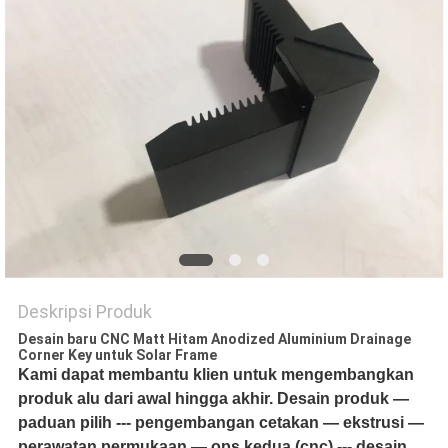
PRIVACY
POLICY
Deskripsi Produk
Desain baru CNC Matt Hitam Anodized Aluminium Drainage
Corner Key untuk Solar Frame
Kami dapat membantu klien untuk mengembangkan
produk alu dari awal hingga akhir. Desain produk —
paduan pilih --- pengembangan cetakan — ekstrusi —
perawatan permukaan — ops kedua (cnc) --- desain