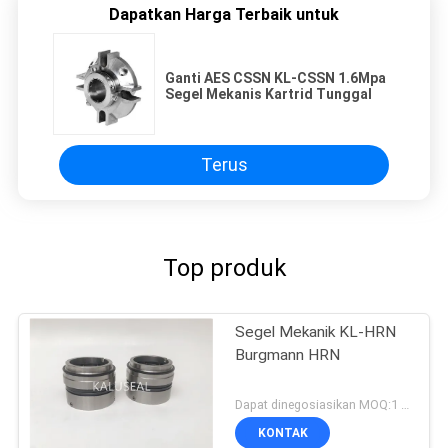
Dapatkan Harga Terbaik untuk
Ganti AES CSSN KL-CSSN 1.6Mpa
Segel Mekanis Kartrid Tunggal
Terus
Top produk
Segel Mekanik KL-HRN
Burgmann HRN
Dapat dinegosiasikan MOQ:1 set
KONTAK