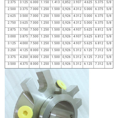
2.375
3.125
6.000
1.150
1.413
0,852
3.937
4.625
5.375
5/8
2.500
3.375
7.000
1.250
1.500
0,926
4.312
5.000
6.375
5/8
2.625
3.500
7.000
1.250
1.500
0,926
4.312
5.000
6.375
5/8
2.750
3.625
7.000
1.250
1.500
0,926
4.312
5.000
6.375
5/8
2.875
3.750
7.500
1.250
1.500
0,926
4.937
5.625
6.812
5/8
3.000
3.875
7.500
1.250
1.500
0,926
4.937
5.625
6.812
5/8
3.125
4.000
7.500
1.250
1.500
0,926
4.937
5.625
6.812
5/8
3.250
4.125
8.000
1.250
1.500
0,926
5.312
6.125
7.312
5/8
3.375
4.250
8.000
1.250
1.500
0,926
5.312
6.125
7.312
5/8
3.500
4.375
8.000
1.250
1.500
0,926
5.312
6.125
7.312
5/8