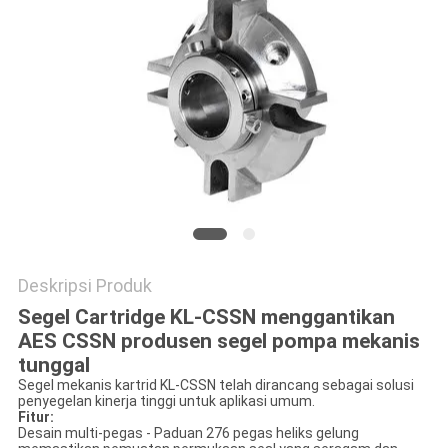
PRIVACY
POLICY
Deskripsi Produk
Segel Cartridge KL-CSSN menggantikan
AES CSSN produsen segel pompa mekanis
tunggal
Segel mekanis kartrid KL-CSSN telah dirancang sebagai solusi
penyegelan kinerja tinggi untuk aplikasi umum.
Fitur:
Desain multi-pegas - Paduan 276 pegas heliks gelung