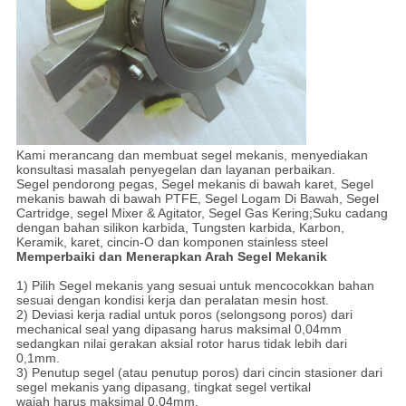
Kami merancang dan membuat segel mekanis, menyediakan
konsultasi masalah penyegelan dan layanan perbaikan.
Segel pendorong pegas, Segel mekanis di bawah karet, Segel
mekanis bawah di bawah PTFE, Segel Logam Di Bawah, Segel
Cartridge, segel Mixer & Agitator, Segel Gas Kering;Suku cadang
dengan bahan silikon karbida, Tungsten karbida, Karbon,
Keramik, karet, cincin-O dan komponen stainless steel
Memperbaiki dan Menerapkan Arah Segel Mekanik
1) Pilih Segel mekanis yang sesuai untuk mencocokkan bahan
sesuai dengan kondisi kerja dan peralatan mesin host.
2) Deviasi kerja radial untuk poros (selongsong poros) dari
mechanical seal yang dipasang harus maksimal 0,04mm
sedangkan nilai gerakan aksial rotor harus tidak lebih dari
0,1mm.
3) Penutup segel (atau penutup poros) dari cincin stasioner dari
segel mekanis yang dipasang, tingkat segel vertikal
wajah harus maksimal 0,04mm.