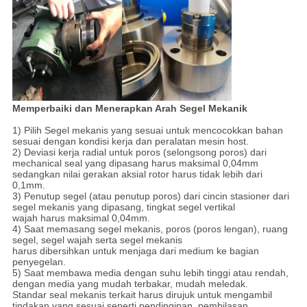
Memperbaiki dan Menerapkan Arah Segel Mekanik
1) Pilih Segel mekanis yang sesuai untuk mencocokkan bahan
sesuai dengan kondisi kerja dan peralatan mesin host.
2) Deviasi kerja radial untuk poros (selongsong poros) dari
mechanical seal yang dipasang harus maksimal 0,04mm
sedangkan nilai gerakan aksial rotor harus tidak lebih dari
0,1mm.
3) Penutup segel (atau penutup poros) dari cincin stasioner dari
segel mekanis yang dipasang, tingkat segel vertikal
wajah harus maksimal 0,04mm.
4) Saat memasang segel mekanis, poros (poros lengan), ruang
segel, segel wajah serta segel mekanis
harus dibersihkan untuk menjaga dari medium ke bagian
penyegelan.
5) Saat membawa media dengan suhu lebih tinggi atau rendah,
dengan media yang mudah terbakar, mudah meledak.
Standar seal mekanis terkait harus dirujuk untuk mengambil
tindakan yang sesuai seperti pendinginan, pembilasan,