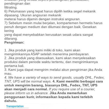
pendinginan dan
filtrating.
6) Pelumasan yang tepat harus dipilih ketika segel mekanik
dipasang. Ukuran angsuran mekanik
meterai harus dijamin dengan instruksi angsuran.
7) Sebelum mesin mulai berjalan, kompartemen hermetis harus
penuh dengan medium dan dilumasi dengan baik. Gesekan
kering
yang dapat menyebabkan kerusakan sesak udara sangat
dilarang.
Pengiriman:
1. Jika produk yang kami miliki di toko, kami akan
mengirimkannya ASAP setelah menerima pembayaran.
2. Jika produk yang disesuaikan, kami akan menyelesaikan
produksi dalam periode waktu tertentu, dan mengirimkannya
pertama kali.
3. Kami juga dapat mengirim melalui akun pengiriman jika Anda
mau.
4. We have a variety of ways to send goods, usually DHL, Fedex,
TNT, UPS will be normal ways.
4. Kami memiliki berbagai cara
untuk mengirim barang, biasanya DHL, Fedex, TNT, UPS
akan menjadi cara normal.
If you require use of a courier,
please inform us in advance.
Jika Anda memerlukan
penggunaan kurir, informasikan kepada kami terlebih
dahulu.