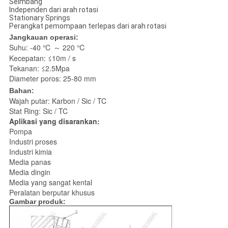
Seimbang
Independen dari arah rotasi
Stationary Springs
Perangkat pemompaan terlepas dari arah rotasi
Jangkauan operasi:
Suhu: -40 ℃ ～ 220 ℃
Kecepatan: ≤10m / s
Tekanan: ≤2.5Mpa
Diameter poros: 25-80 mm
Bahan:
Wajah putar: Karbon / Sic / TC
Stat Ring: Sic / TC
Aplikasi yang disarankan:
Pompa
Industri proses
Industri kimia
Media panas
Media dingin
Media yang sangat kental
Peralatan berputar khusus
Gambar produk: