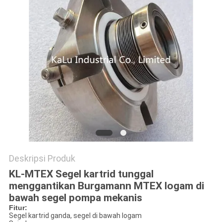
PRIVACY
POLICY
Deskripsi Produk
KL-MTEX Segel kartrid tunggal
menggantikan Burgamann MTEX ​​logam di
bawah segel pompa mekanis
Fitur:
Segel kartrid ganda, segel di bawah logam