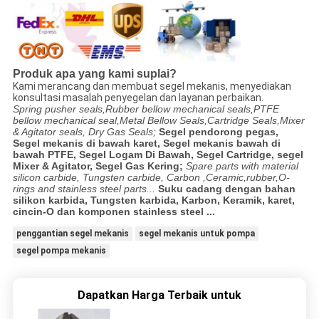
Produk apa yang kami suplai?
Kami merancang dan membuat segel mekanis, menyediakan
konsultasi masalah penyegelan dan layanan perbaikan.
Spring pusher seals,Rubber bellow mechanical seals,PTFE
bellow mechanical seal,Metal Bellow Seals,Cartridge Seals,Mixer
& Agitator seals, Dry Gas Seals;
Segel pendorong pegas,
Segel mekanis di bawah karet, Segel mekanis bawah di
bawah PTFE, Segel Logam Di Bawah, Segel Cartridge, segel
Mixer & Agitator, Segel Gas Kering;
Spare parts with material
silicon carbide, Tungsten carbide, Carbon ,Ceramic,rubber,O-
rings and stainless steel parts...
Suku cadang dengan bahan
silikon karbida, Tungsten karbida, Karbon, Keramik, karet,
cincin-O dan komponen stainless steel ...
penggantian segel mekanis
segel mekanis untuk pompa
segel pompa mekanis
Dapatkan Harga Terbaik untuk