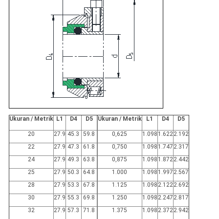
Ukuran / Metrik
L1
D4
D5
Ukuran / Metrik
L1
D4
D5
20
27.9
45.3
59.8
0,625
1.098
1.622
2.192
22
27.9
47.3
61.8
0,750
1.098
1.747
2.317
24
27.9
49.3
63.8
0,875
1.098
1.872
2.442
25
27.9
50.3
64.8
1.000
1.098
1.997
2.567
28
27.9
53.3
67.8
1.125
1.098
2.122
2.692
30
27.9
55.3
69.8
1.250
1.098
2.247
2.817
32
27.9
57.3
71.8
1.375
1.098
2.372
2.942