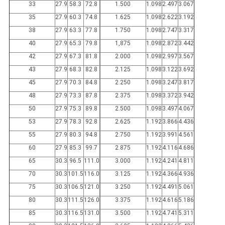
33
27.9
58.3
72.8
1.500
1.098
2.497
3.067
35
27.9
60.3
74.8
1.625
1.098
2.622
3.192
38
27.9
63.3
77.8
1.750
1.098
2.747
3.317
40
27.9
65.3
79.8
1,875
1.098
2.872
3.442
42
27.9
67.3
81.8
2.000
1.098
2.997
3.567
43
27.9
68.3
82.8
2.125
1.098
3.122
3.692
45
27.9
70.3
84.8
2.250
1.098
3.247
3.817
48
27.9
73.3
87.8
2.375
1.098
3.372
3.942
50
27.9
75.3
89.8
2.500
1.098
3.497
4.067
53
27.9
78.3
92.8
2.625
1.192
3.866
4.436
55
27.9
80.3
94.8
2.750
1.192
3.991
4.561
60
27.9
85.3
99.7
2.875
1.192
4.116
4.686
65
30.3
96.5
111.0
3.000
1.192
4.241
4.811
70
30.3
101.5
116.0
3.125
1.192
4.366
4.936
75
30.3
106.5
121.0
3.250
1.192
4.491
5.061
80
30.3
111.5
126.0
3.375
1.192
4.616
5.186
85
30.3
116.5
131.0
3.500
1.192
4.741
5.311