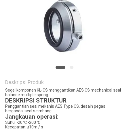
PRIVACY
POLICY
Deskripsi Produk
Segel komponen KL-CS menggantikan AES CS mechanical seal
balance multiple spring
DESKRIPSI STRUKTUR
Penggantian seal mekanis AES Type CS, desain pegas
berganda, seal seimbang.
Jangkauan operasi:
Suhu: -20 ℃ -200 ℃
Kecepatan: ≤10m / s