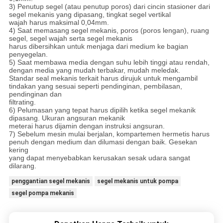
3) Penutup segel (atau penutup poros) dari cincin stasioner dari
segel mekanis yang dipasang, tingkat segel vertikal
wajah harus maksimal 0,04mm.
4) Saat memasang segel mekanis, poros (poros lengan), ruang
segel, segel wajah serta segel mekanis
harus dibersihkan untuk menjaga dari medium ke bagian
penyegelan.
5) Saat membawa media dengan suhu lebih tinggi atau rendah,
dengan media yang mudah terbakar, mudah meledak.
Standar seal mekanis terkait harus dirujuk untuk mengambil
tindakan yang sesuai seperti pendinginan, pembilasan,
pendinginan dan
filtrating.
6) Pelumasan yang tepat harus dipilih ketika segel mekanik
dipasang. Ukuran angsuran mekanik
meterai harus dijamin dengan instruksi angsuran.
7) Sebelum mesin mulai berjalan, kompartemen hermetis harus
penuh dengan medium dan dilumasi dengan baik. Gesekan
kering
yang dapat menyebabkan kerusakan sesak udara sangat
dilarang.
penggantian segel mekanis
segel mekanis untuk pompa
segel pompa mekanis