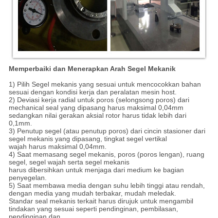
Memperbaiki dan Menerapkan Arah Segel Mekanik
1) Pilih Segel mekanis yang sesuai untuk mencocokkan bahan
sesuai dengan kondisi kerja dan peralatan mesin host.
2) Deviasi kerja radial untuk poros (selongsong poros) dari
mechanical seal yang dipasang harus maksimal 0,04mm
sedangkan nilai gerakan aksial rotor harus tidak lebih dari
0,1mm.
3) Penutup segel (atau penutup poros) dari cincin stasioner dari
segel mekanis yang dipasang, tingkat segel vertikal
wajah harus maksimal 0,04mm.
4) Saat memasang segel mekanis, poros (poros lengan), ruang
segel, segel wajah serta segel mekanis
harus dibersihkan untuk menjaga dari medium ke bagian
penyegelan.
5) Saat membawa media dengan suhu lebih tinggi atau rendah,
dengan media yang mudah terbakar, mudah meledak.
Standar seal mekanis terkait harus dirujuk untuk mengambil
tindakan yang sesuai seperti pendinginan, pembilasan,
pendinginan dan