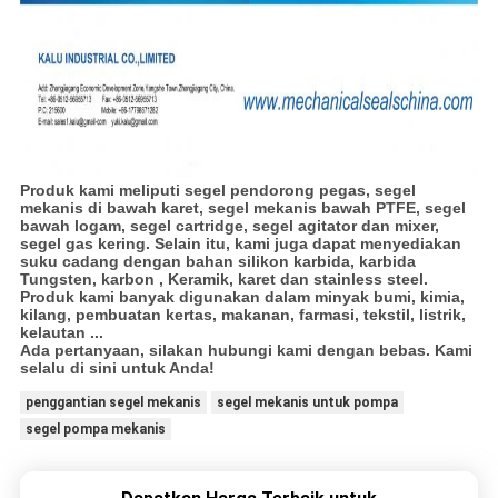
Produk kami meliputi segel pendorong pegas, segel
mekanis di bawah karet, segel mekanis bawah PTFE, segel
bawah logam, segel cartridge, segel agitator dan mixer,
segel gas kering. Selain itu, kami juga dapat menyediakan
suku cadang dengan bahan silikon karbida, karbida
Tungsten, karbon , Keramik, karet dan stainless steel.
Produk kami banyak digunakan dalam minyak bumi, kimia,
kilang, pembuatan kertas, makanan, farmasi, tekstil, listrik,
kelautan ...
Ada pertanyaan, silakan hubungi kami dengan bebas. Kami
selalu di sini untuk Anda!
penggantian segel mekanis
segel mekanis untuk pompa
segel pompa mekanis