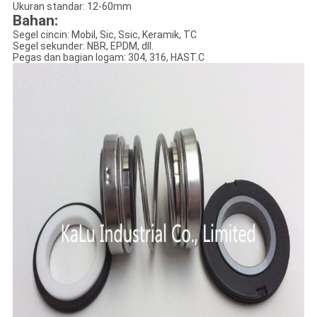
Ukuran standar: 12-60mm
Bahan:
Segel cincin: Mobil, Sic, Ssic, Keramik, TC
Segel sekunder: NBR, EPDM, dll.
Pegas dan bagian logam: 304, 316, HAST.C