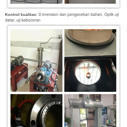
imension dan pengecekan bahan, Optik uji
Kontrol kualitas:
D
datar, uji kebocoran