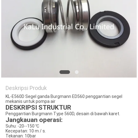
PRIVACY
POLICY
Deskripsi Produk
KL-E560D Segel ganda Burgmann ED560 penggantian segel
mekanis untuk pompa air
DESKRIPSI STRUKTUR
Penggantian Burgmann Type 560D, desain di bawah karet.
Jangkauan operasi:
Suhu: -20--150 ℃
Kecepatan: 10 m / s.
Tekanan: 10bar