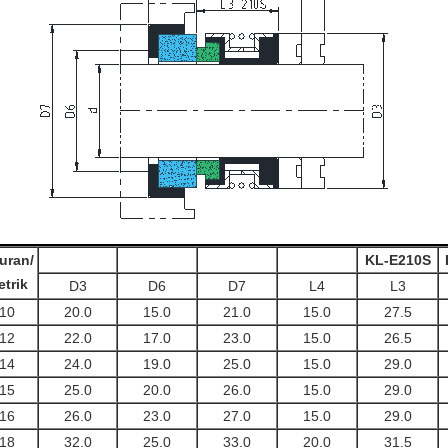
uran/
KL-E210S
trik
D3
D6
D7
L4
L3
10
20.0
15.0
21.0
15.0
27.5
12
22.0
17.0
23.0
15.0
26.5
14
24.0
19.0
25.0
15.0
29.0
15
25.0
20.0
26.0
15.0
29.0
16
26.0
23.0
27.0
15.0
29.0
18
32.0
25.0
33.0
20.0
31.5