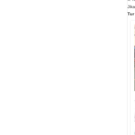
Jik
Tur