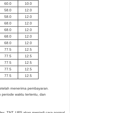
60.0
10.0
58.0
12.0
58.0
12.0
68.0
12.0
68.0
12.0
68.0
12.0
68.0
12.0
77.5
12.5
77.5
12.5
77.5
12.5
77.5
12.5
77.5
12.5
 setelah menerima pembayaran.
 periode waktu tertentu, dan
dex, TNT, UPS akan menjadi cara normal.