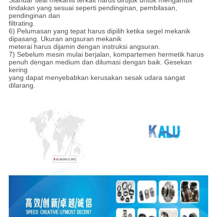
Standar seal mekanis terkait harus dirujuk untuk mengambil
tindakan yang sesuai seperti pendinginan, pembilasan,
pendinginan dan
filtrating.
6) Pelumasan yang tepat harus dipilih ketika segel mekanik
dipasang. Ukuran angsuran mekanik
meterai harus dijamin dengan instruksi angsuran.
7) Sebelum mesin mulai berjalan, kompartemen hermetik harus
penuh dengan medium dan dilumasi dengan baik. Gesekan
kering
yang dapat menyebabkan kerusakan sesak udara sangat
dilarang.