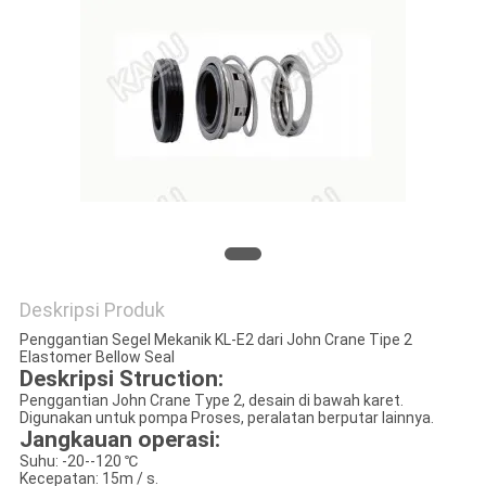
PRIVACY
POLICY
Deskripsi Produk
Penggantian Segel Mekanik KL-E2 dari John Crane Tipe 2
Elastomer Bellow Seal
Deskripsi Struction:
Penggantian John Crane Type 2, desain di bawah karet.
Digunakan untuk pompa Proses, peralatan berputar lainnya.
Jangkauan operasi:
Suhu: -20--120 ℃
Kecepatan: 15m / s.