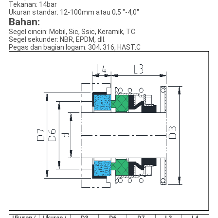
Tekanan: 14bar
Ukuran standar: 12-100mm atau 0,5 "-4,0"
Bahan:
Segel cincin: Mobil, Sic, Ssic, Keramik, TC
Segel sekunder: NBR, EPDM, dll.
Pegas dan bagian logam: 304, 316, HAST.C