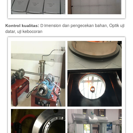
imension dan pengecekan bahan, Optik uji
Kontrol kualitas:
D
datar, uji kebocoran