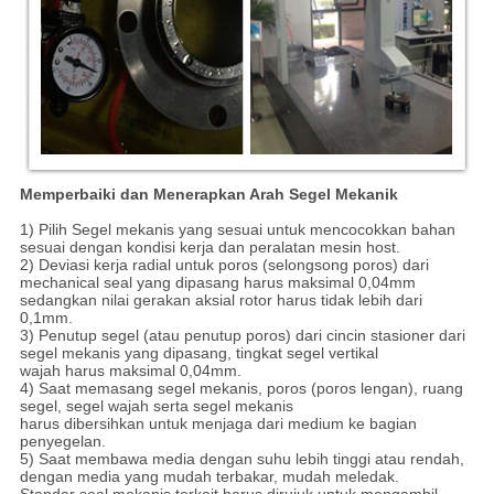
Memperbaiki dan Menerapkan Arah Segel Mekanik
1) Pilih Segel mekanis yang sesuai untuk mencocokkan bahan
sesuai dengan kondisi kerja dan peralatan mesin host.
2) Deviasi kerja radial untuk poros (selongsong poros) dari
mechanical seal yang dipasang harus maksimal 0,04mm
sedangkan nilai gerakan aksial rotor harus tidak lebih dari
0,1mm.
3) Penutup segel (atau penutup poros) dari cincin stasioner dari
segel mekanis yang dipasang, tingkat segel vertikal
wajah harus maksimal 0,04mm.
4) Saat memasang segel mekanis, poros (poros lengan), ruang
segel, segel wajah serta segel mekanis
harus dibersihkan untuk menjaga dari medium ke bagian
penyegelan.
5) Saat membawa media dengan suhu lebih tinggi atau rendah,
dengan media yang mudah terbakar, mudah meledak.