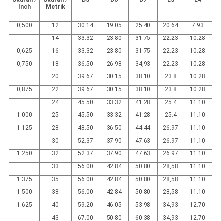
Ukuran /
Ukuran /
D3
D6
D7
L3
L4
Inch
Metrik
0,500
12
30.14
19.05
25.40
20.64
7.93
14
33.32
23.80
31.75
22.23
10.28
0,625
16
33.32
23.80
31.75
22.23
10.28
0,750
18
36.50
26.98
34,93
22.23
10.28
20
39.67
30.15
38.10
23.8
10.28
0,875
22
39.67
30.15
38.10
23.8
10.28
24
45.50
33.32
41.28
25.4
11.10
1.000
25
45.50
33.32
41.28
25.4
11.10
1.125
28
48.50
36.50
44.44
26.97
11.10
30
52.37
37.90
47.63
26.97
11.10
1.250
32
52.37
37.90
47.63
26.97
11.10
33
56.00
42.84
50.80
28,58
11.10
1.375
35
56.00
42.84
50.80
28,58
11.10
1.500
38
56.00
42.84
50.80
28,58
11.10
1.625
40
59.20
46.05
53.98
34,93
12.70
43
67.00
50.80
60.38
34,93
12.70