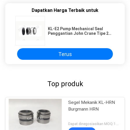
Dapatkan Harga Terbaik untuk
KL-E2 Pump Mechanical Seal
Penggantian John Crane Tipe 2
Elastomer Bellow Seal
Terus
Top produk
Segel Mekanik KL-HRN
Burgmann HRN
Dapat dinegosiasikan MOQ:1 set