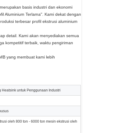
g merupakan basis industri dan ekonomi
ofil Aluminium Terlama". Kami dekat dengan
duksi terbesar profil ekstrusi aluminium
etiap detail. Kami akan menyediakan semua
 kompetitif terbaik, waktu pengiriman
 RMB yang membuat kami lebih
 Heatsink untuk Penggunaan Industri
khusus
trusi oleh 800 ton - 6000 ton mesin ekstrusi oleh