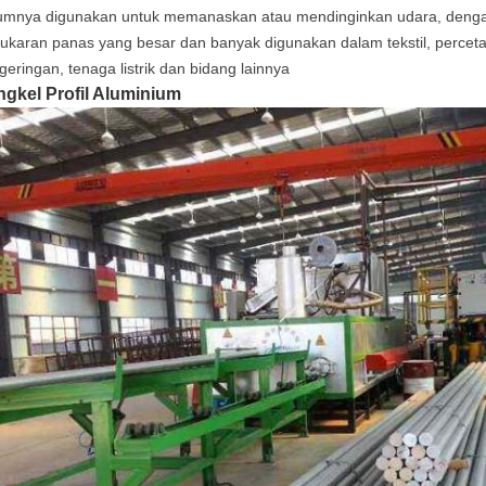
mnya digunakan untuk memanaskan atau mendinginkan udara, dengan 
tukaran panas yang besar dan banyak digunakan dalam tekstil, percet
geringan, tenaga listrik dan bidang lainnya
gkel Profil Aluminium