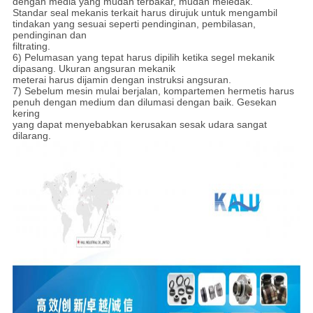
dengan media yang mudah terbakar, mudah meledak.
Standar seal mekanis terkait harus dirujuk untuk mengambil
tindakan yang sesuai seperti pendinginan, pembilasan,
pendinginan dan
filtrating.
6) Pelumasan yang tepat harus dipilih ketika segel mekanik
dipasang. Ukuran angsuran mekanik
meterai harus dijamin dengan instruksi angsuran.
7) Sebelum mesin mulai berjalan, kompartemen hermetis harus
penuh dengan medium dan dilumasi dengan baik. Gesekan
kering
yang dapat menyebabkan kerusakan sesak udara sangat
dilarang.