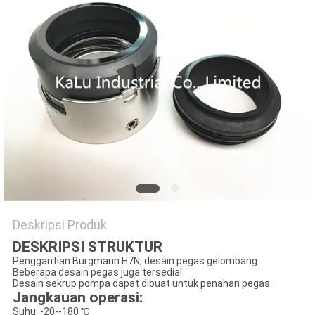
PRIVACY
POLICY
Deskripsi Produk
DESKRIPSI STRUKTUR
Penggantian Burgmann H7N, desain pegas gelombang.
Beberapa desain pegas juga tersedia!
Desain sekrup pompa dapat dibuat untuk penahan pegas.
Jangkauan operasi:
Suhu: -20--180 ℃