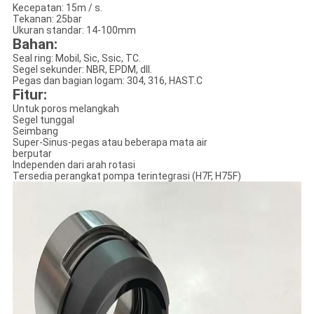
Kecepatan: 15m / s.
Tekanan: 25bar
Ukuran standar: 14-100mm
Bahan:
Seal ring: Mobil, Sic, Ssic, TC.
Segel sekunder: NBR, EPDM, dll.
Pegas dan bagian logam: 304, 316, HAST.C
Fitur:
Untuk poros melangkah
Segel tunggal
Seimbang
Super-Sinus-pegas atau beberapa mata air
berputar
Independen dari arah rotasi
Tersedia perangkat pompa terintegrasi (H7F, H75F)