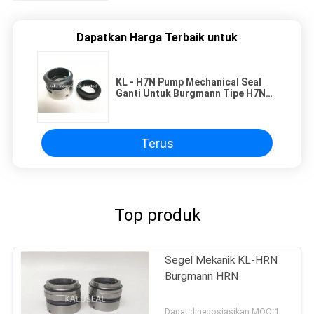
Dapatkan Harga Terbaik untuk
KL - H7N Pump Mechanical Seal
Ganti Untuk Burgmann Tipe H7N
Gelombang Musim Semi Untuk
Poros Melangkah
Terus
Top produk
Segel Mekanik KL-HRN
Burgmann HRN
Dapat dinegosiasikan MOQ:1 set