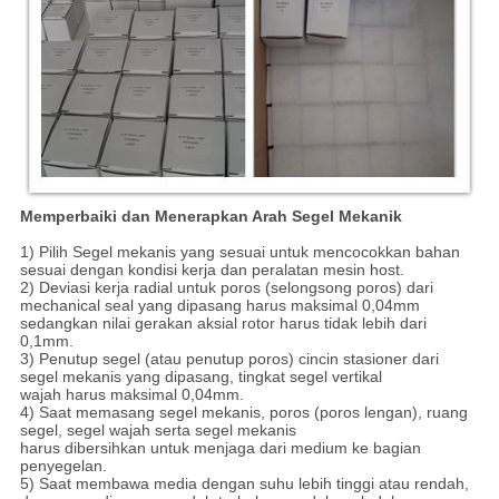
Memperbaiki dan Menerapkan Arah Segel Mekanik
1) Pilih Segel mekanis yang sesuai untuk mencocokkan bahan
sesuai dengan kondisi kerja dan peralatan mesin host.
2) Deviasi kerja radial untuk poros (selongsong poros) dari
mechanical seal yang dipasang harus maksimal 0,04mm
sedangkan nilai gerakan aksial rotor harus tidak lebih dari
0,1mm.
3) Penutup segel (atau penutup poros) cincin stasioner dari
segel mekanis yang dipasang, tingkat segel vertikal
wajah harus maksimal 0,04mm.
4) Saat memasang segel mekanis, poros (poros lengan), ruang
segel, segel wajah serta segel mekanis
harus dibersihkan untuk menjaga dari medium ke bagian
penyegelan.
5) Saat membawa media dengan suhu lebih tinggi atau rendah,