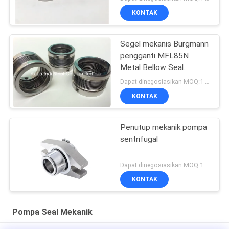
KONTAK
Segel mekanis Burgmann
pengganti MFL85N
Metal Bellow Seal
berkualitas tinggi
Dapat dinegosiasikan MOQ:1 set
KONTAK
Penutup mekanik pompa
sentrifugal
Dapat dinegosiasikan MOQ:1 set
KONTAK
Pompa Seal Mekanik