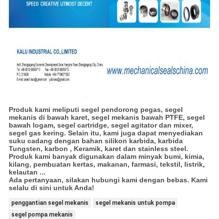
Produk kami meliputi segel pendorong pegas, segel
mekanis di bawah karet, segel mekanis bawah PTFE, segel
bawah logam, segel cartridge, segel agitator dan mixer,
segel gas kering. Selain itu, kami juga dapat menyediakan
suku cadang dengan bahan silikon karbida, karbida
Tungsten, karbon , Keramik, karet dan stainless steel.
Produk kami banyak digunakan dalam minyak bumi, kimia,
kilang, pembuatan kertas, makanan, farmasi, tekstil, listrik,
kelautan ...
Ada pertanyaan, silakan hubungi kami dengan bebas. Kami
selalu di sini untuk Anda!
penggantian segel mekanis
segel mekanis untuk pompa
segel pompa mekanis