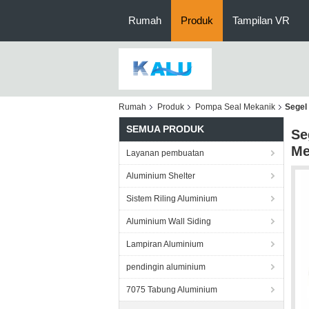
Rumah
Produk
Tampilan VR
Rumah
Produk
Pompa Seal Mekanik
Segel
SEMUA PRODUK
Se
Me
Layanan pembuatan
Aluminium Shelter
Sistem Riling Aluminium
Aluminium Wall Siding
Lampiran Aluminium
pendingin aluminium
7075 Tabung Aluminium