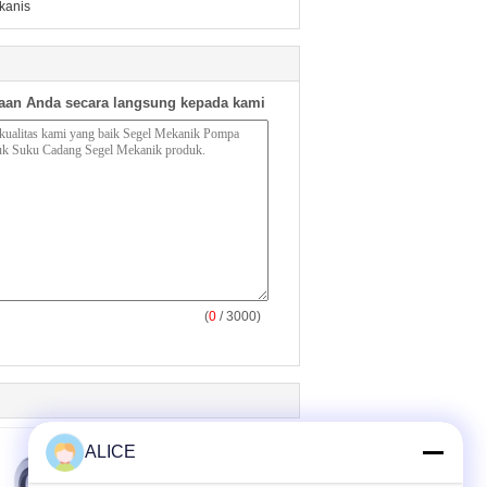
kanis
aan Anda secara langsung kepada kami
(
0
/ 3000)
ALICE