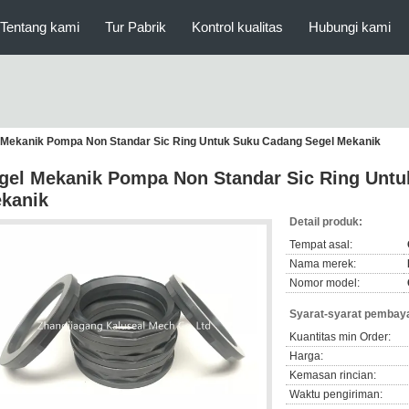
Tentang kami
Tur Pabrik
Kontrol kualitas
Hubungi kami
 Mekanik Pompa Non Standar Sic Ring Untuk Suku Cadang Segel Mekanik
gel Mekanik Pompa Non Standar Sic Ring Untu
kanik
Detail produk:
Tempat asal:
Nama merek:
Nomor model:
Syarat-syarat pembaya
Kuantitas min Order:
Harga:
Kemasan rincian:
Waktu pengiriman: