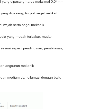
seal yang dipasang harus maksimal 0,04mm
yang dipasang, tingkat segel vertikal
el wajah serta segel mekanik
media yang mudah terbakar, mudah
 sesuai seperti pendinginan, pembilasan,
uran angsuran mekanik
ngan medium dan dilumasi dengan baik.