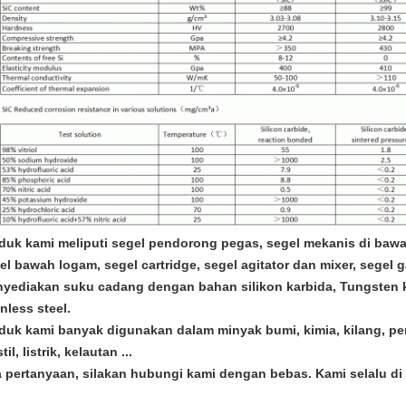
duk kami meliputi segel pendorong pegas, segel mekanis di bawa
el bawah logam, segel cartridge, segel agitator dan mixer, segel g
yediakan suku cadang dengan bahan silikon karbida, Tungsten ka
inless steel.
duk kami banyak digunakan dalam minyak bumi, kimia, kilang, pe
til, listrik, kelautan ...
 pertanyaan, silakan hubungi kami dengan bebas. Kami selalu di 