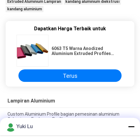
Extruded Aluminium Lampiran
kandang aluminium diekstrusi
kandang aluminium
Dapatkan Harga Terbaik untuk
6063 T5 Warna Anodized
Aluminium Extruded Profiles
Untuk Enclosures Produk
Elektronik
Terus
Lampiran Aluminium
Custom Aluminium Profile bagian pemesinan aluminium
Caluminum Enclosure Profile
Yuki Lu
Aluminium Alloy Audio Case Electronic Laser Anodizing Audio
Case