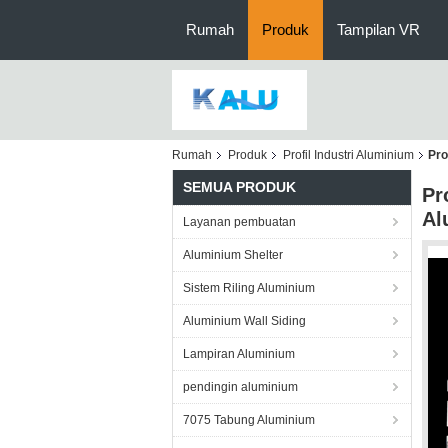
Rumah
Produk
Tampilan VR
Rumah
Produk
Profil Industri Aluminium
Pro
SEMUA PRODUK
Pr
Al
Layanan pembuatan
Aluminium Shelter
Sistem Riling Aluminium
Aluminium Wall Siding
Lampiran Aluminium
pendingin aluminium
7075 Tabung Aluminium