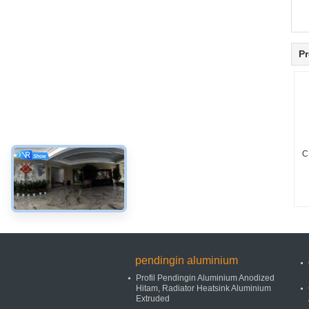
Pr
C
pendingin aluminium
Profil Pendingin Aluminium Anodized
Hitam, Radiator Heatsink Aluminium
Extruded