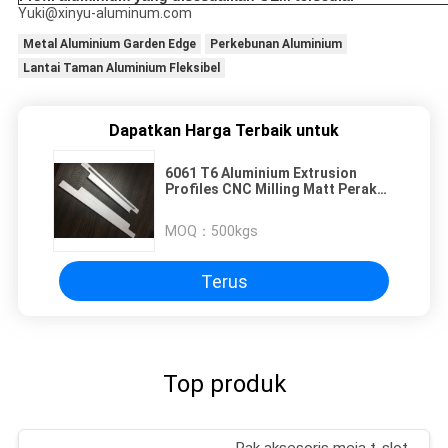
Yuki@xinyu-aluminum.com
Metal Aluminium Garden Edge
Perkebunan Aluminium
Lantai Taman Aluminium Fleksibel
Dapatkan Harga Terbaik untuk
6061 T6 Aluminium Extrusion
Profiles CNC Milling Matt Perak
Anodized Untuk Cabinet Handle
MOQ：
500kgs
Terus
Top produk