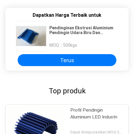
Dapatkan Harga Terbaik untuk
Pendinginan Ekstrusi Aluminium
Pendingin Udara Biru Dan
Pendingin Penempaan
MOQ：
500kgs
Terus
Top produk
Profil Pendingin
Aluminium LED Industri
Dapat dinegosiasikan MOQ:500KGS