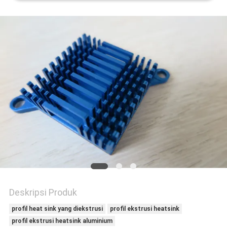
PRIVACY
POLICY
Deskripsi Produk
profil heat sink yang diekstrusi
profil ekstrusi heatsink
profil ekstrusi heatsink aluminium