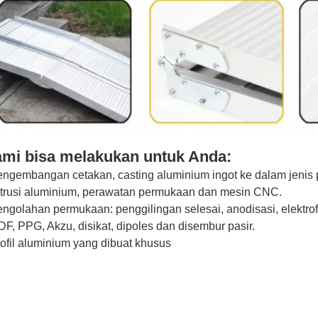
mi bisa melakukan untuk Anda:
ngembangan cetakan, casting aluminium ingot ke dalam jenis
trusi aluminium, perawatan permukaan dan mesin CNC.
ngolahan permukaan: penggilingan selesai, anodisasi, elektrofo
F, PPG, Akzu, disikat, dipoles dan disembur pasir.
ofil aluminium yang dibuat khusus