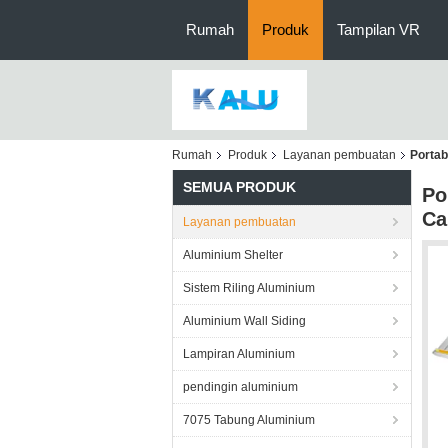
Rumah
Produk
Tampilan VR
Rumah
Produk
Layanan pembuatan
Portab
SEMUA PRODUK
Po
Ca
Layanan pembuatan
Aluminium Shelter
Sistem Riling Aluminium
Aluminium Wall Siding
Lampiran Aluminium
pendingin aluminium
7075 Tabung Aluminium