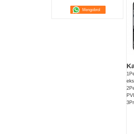
Ka
1Pe
eks
2Pe
PVD
3Pr