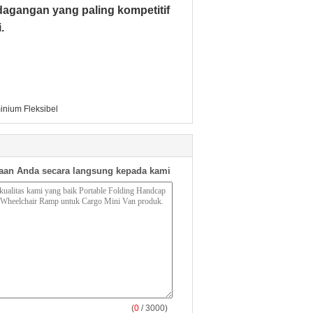
agangan yang paling kompetitif
.
inium Fleksibel
aan Anda secara langsung kepada kami
(
0
/ 3000)