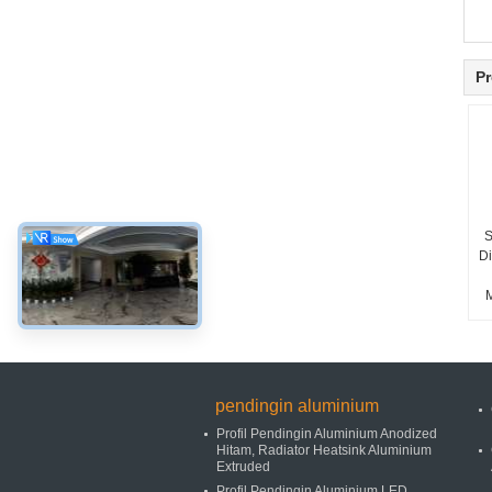
Pr
S
Di
pendingin aluminium
Profil Pendingin Aluminium Anodized
Hitam, Radiator Heatsink Aluminium
Extruded
Profil Pendingin Aluminium LED