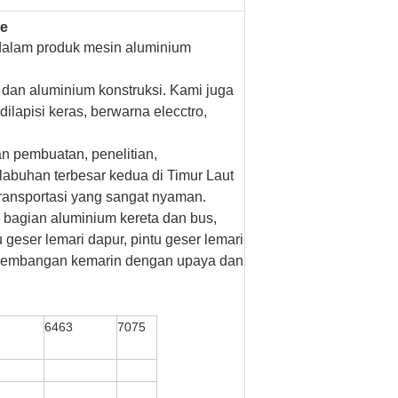
me
 dalam produk mesin aluminium
i dan aluminium konstruksi.
Kami juga
ilapisi keras, berwarna elecctro,
n pembuatan, penelitian,
elabuhan terbesar kedua di Timur Laut
transportasi yang sangat nyaman.
, bagian aluminium kereta dan bus,
u geser lemari dapur, pintu geser lemari
pengembangan kemarin dengan upaya dan
6463
7075