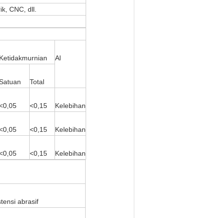
, CNC, dll.
Ketidakmurnian
Al
Satuan
Total
<0,05
<0,15
Kelebihan
<0,05
<0,15
Kelebihan
<0,05
<0,15
Kelebihan
stensi abrasif