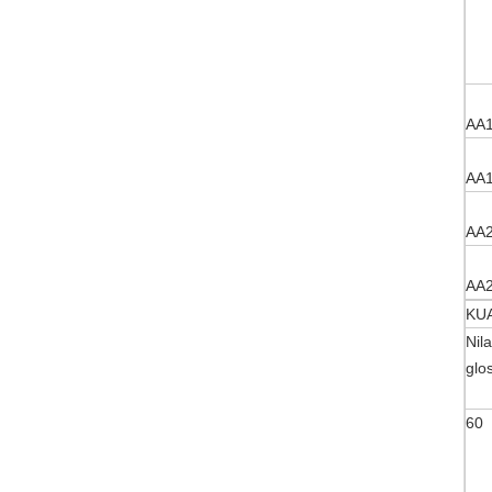
AA
AA
AA
AA
KU
Nila
glo
60