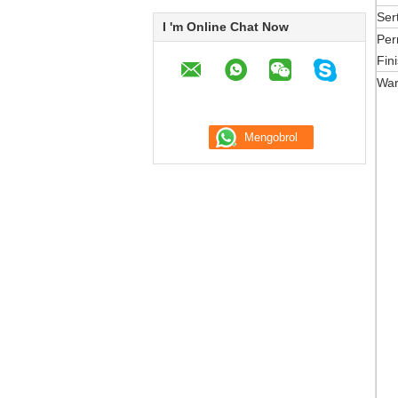
Sert
I 'm Online Chat Now
Pe
Fini
War