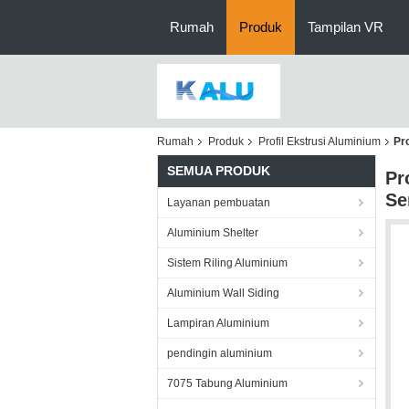
Rumah
Produk
Tampilan VR
Rumah
Produk
Profil Ekstrusi Aluminium
Pr
SEMUA PRODUK
Pr
Se
Layanan pembuatan
Aluminium Shelter
Sistem Riling Aluminium
Aluminium Wall Siding
Lampiran Aluminium
pendingin aluminium
7075 Tabung Aluminium